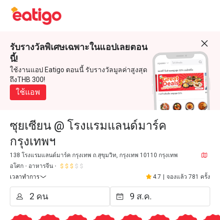
รับรางวัลพิเศษเฉพาะในแอปเลยตอน
นี้!
ใช้งานแอป Eatigo ตอนนี้ รับรางวัลมูลค่าสูงสุด
ถึงTHB 300!
ใช้แอพ
ซุยเซียน @ โรงแรมแลนด์มาร์ค
กรุงเทพฯ
138 โรงแรมแลนด์มาร์ค กรุงเทพ ถ.สุขุมวิท, กรุงเทพ 10110 กรุงเทพ
อโศก
อาหารจีน
เวลาทำการ
4.7
|
จองแล้ว 781 ครั้ง