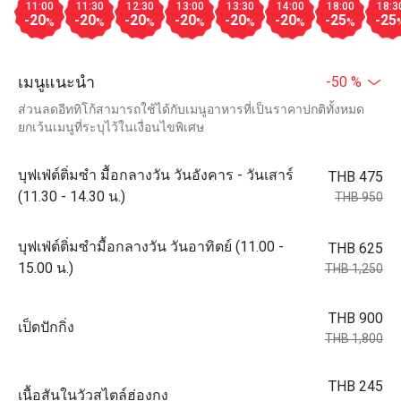
11:00
11:30
12:30
13:00
13:30
14:00
18:00
18:3
-20
-20
-20
-20
-20
-20
-25
-25
%
%
%
%
%
%
%
เมนูแนะนำ
-50 %
ส่วนลดอีททิโก้สามารถใช้ได้กับเมนูอาหารที่เป็นราคาปกติทั้งหมด
ยกเว้นเมนูที่ระบุไว้ในเงื่อนไขพิเศษ
บุฟเฟ่ต์ติ่มซำ มื้อกลางวัน วันอังคาร - วันเสาร์
THB 475
(11.30 - 14.30 น.)
THB 950
บุฟเฟ่ต์ติ่มซำมื้อกลางวัน วันอาทิตย์ (11.00 -
THB 625
15.00 น.)
THB 1,250
THB 900
เป็ดปักกิ่ง
THB 1,800
THB 245
เนื้อสันในวัวสไตล์ฮ่องกง