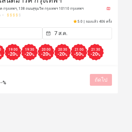
ลนด์มาร์ค กรุงเทพฯ
 กรุงเทพฯ, 138 ถนนสุขุมวิท กรุงเทพฯ 10110 กรุงเทพฯ
ก
5.0
|
จองแล้ว 406 ครั้ง
0
19:00
19:30
20:00
20:30
21:00
21:30
-20
-20
-20
-20
-50
-20
%
%
%
%
%
%
%
ถัดไป
--%
28 มี.ค. 2569
ณ์ดี
บริการแบบมืออาชีพ
มีประโยชน์ (0)