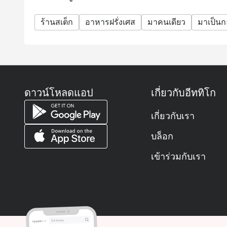
ร้านสเต็ก
อาหารฝรั่งเศส
มาคนเดียว
มาเป็นกล
ดาวน์โหลดแอป
เกี่ยวกับอีททิโก
เกี่ยวกับเรา
บล็อก
เข้าร่วมกับเรา