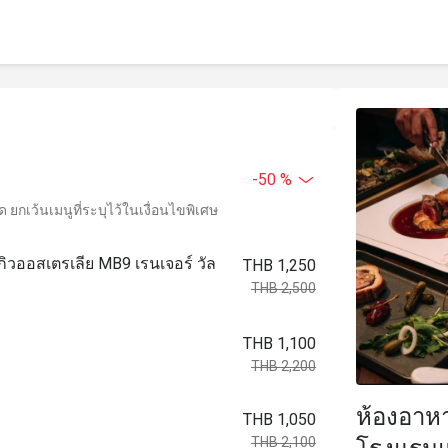
-50 %
ยกเว้นเมนูที่ระบุไว้ในเงื่อนไขพิเศษ
ากิวออสเตรเลีย MB9 เรนเจอร์ วัล
THB 1,250
THB 2,500
THB 1,100
THB 2,200
ห้องอาหา
THB 1,050
THB 2,100