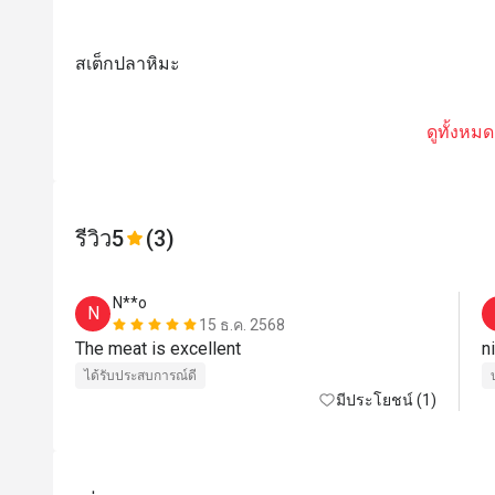
สเต็กปลาหิมะ
ดูทั้งหมด
รีวิว
5
(3)
N**o
N
15 ธ.ค. 2568
The meat is excellent
ได้รับประสบการณ์ดี
มีประโยชน์ (1)