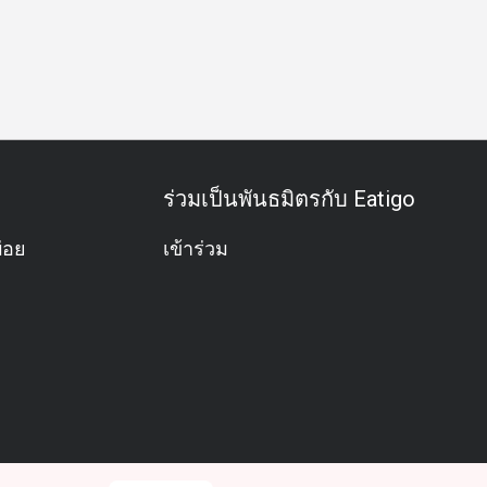
สพิเศษ
ฉลองวันเกิด
กิจกรรมทีม
อาหารชุด
อะลาคาร์
ร่วมเป็นพันธมิตรกับ Eatigo
่อย
เข้าร่วม