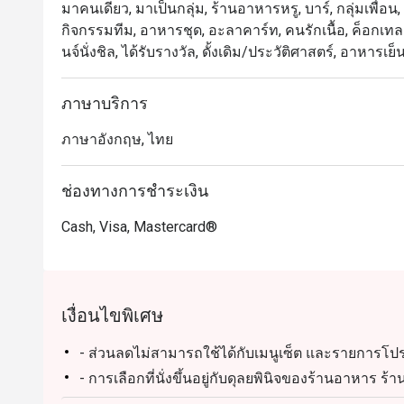
มาคนเดียว, มาเป็นกลุ่ม, ร้านอาหารหรู, บาร์, กลุ่มเพื่อน,
กิจกรรมทีม, อาหารชุด, อะลาคาร์ท, คนรักเนื้อ, ค็อกเทลแบบ
นจ์นั่งชิล, ได้รับรางวัล, ดั้งเดิม/ประวัติศาสตร์, อาหารเย็
ภาษาบริการ
ภาษาอังกฤษ, ไทย
ช่องทางการชำระเงิน
Cash, Visa, Mastercard®
เงื่อนไขพิเศษ
- ส่วนลดไม่สามารถใช้ได้กับเมนูเซ็ต และรายการโปร
- การเลือกที่นั่งขึ้นอยู่กับดุลยพินิจของร้านอาหาร