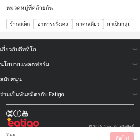
หมวดหมู่ที่คล้ายกัน
ร้านสเต็ก
อาหารฝรั่งเศส
มาคนเดียว
มาเป็นกลุ่ม
เกี่ยวกับอีททิโก
นโยบายแพลตฟอร์ม
สนับสนุน
ร่วมเป็นพันธมิตรกับ Eatigo
© 2026 Zoek. สงวนลิขสิทธิ์
2 คน
ถัดไป