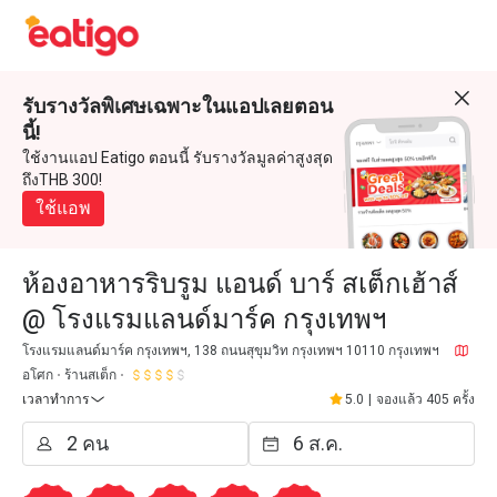
รับรางวัลพิเศษเฉพาะในแอปเลยตอน
นี้!
ใช้งานแอป Eatigo ตอนนี้ รับรางวัลมูลค่าสูงสุด
ถึงTHB 300!
ใช้แอพ
ห้องอาหารริบรูม แอนด์ บาร์ สเต็กเฮ้าส์
@ โรงแรมแลนด์มาร์ค กรุงเทพฯ
โรงแรมแลนด์มาร์ค กรุงเทพฯ, 138 ถนนสุขุมวิท กรุงเทพฯ 10110 กรุงเทพฯ
อโศก
ร้านสเต็ก
เวลาทำการ
5.0
|
จองแล้ว 405 ครั้ง