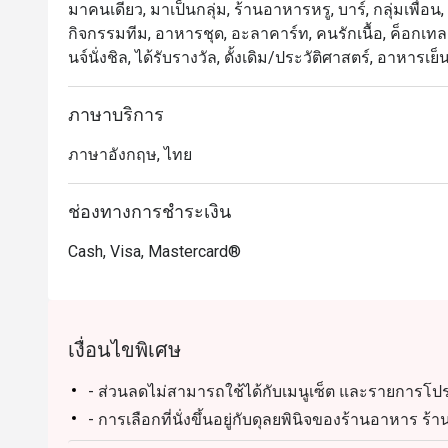
มาคนเดียว, มาเป็นกลุ่ม, ร้านอาหารหรู, บาร์, กลุ่มเพื่อน,
กิจกรรมทีม, อาหารชุด, อะลาคาร์ท, คนรักเนื้อ, ค็อกเทลแบบ
นจ์นั่งชิล, ได้รับรางวัล, ดั้งเดิม/ประวัติศาสตร์, อาหารเย็
ภาษาบริการ
ภาษาอังกฤษ, ไทย
ช่องทางการชำระเงิน
Cash, Visa, Mastercard®
เงื่อนไขพิเศษ
- ส่วนลดไม่สามารถใช้ได้กับเมนูเซ็ต และรายการโปร
- การเลือกที่นั่งขึ้นอยู่กับดุลยพินิจของร้านอาหาร