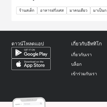
ร้านสเต็ก
อาหารฝรั่งเศส
มาคนเดียว
มาเป็นกล
ดาวน์โหลดแอป
เกี่ยวกับอีททิโก
เกี่ยวกับเรา
บล็อก
เข้าร่วมกับเรา