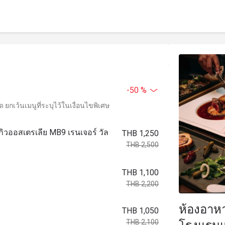
-50 %
ยกเว้นเมนูที่ระบุไว้ในเงื่อนไขพิเศษ
ากิวออสเตรเลีย MB9 เรนเจอร์ วัล
THB 1,250
THB 2,500
THB 1,100
THB 2,200
ห้องอาหา
THB 1,050
THB 2,100