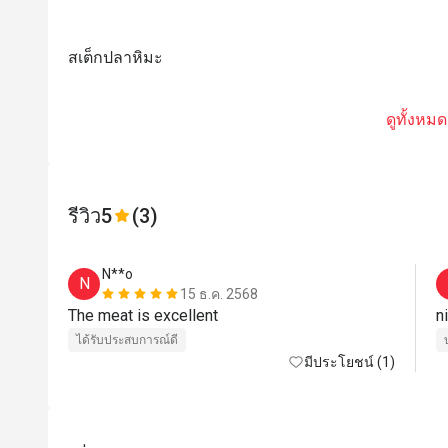
สเต็กปลาหิมะ
ดูทั้งหมด
รีวิว
5
(3)
N**o
N
15 ธ.ค. 2568
The meat is excellent
ได้รับประสบการณ์ดี
มีประโยชน์ (1)