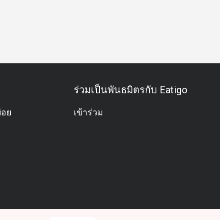
สพิเศษ
ฉลองวันเกิด
กิจกรรมทีม
อาหารชุด
อะลาคาร์
ร่วมเป็นพันธมิตรกับ Eatigo
่อย
เข้าร่วม