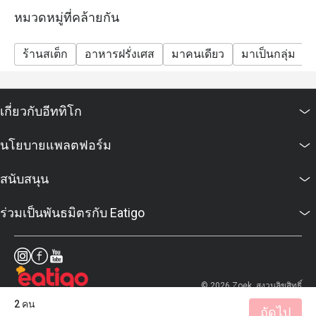
หมวดหมู่ที่คล้ายกัน
ร้านสเต็ก
อาหารฝรั่งเศส
มาคนเดียว
มาเป็นกลุ่ม
เกี่ยวกับอีททิโก
นโยบายแพลตฟอร์ม
สนับสนุน
ร่วมเป็นพันธมิตรกับ Eatigo
© 2026 Zoek. สงวนลิขสิทธิ์
2 คน
ถัดไป