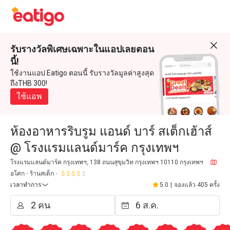
รับรางวัลพิเศษเฉพาะในแอปเลยตอน
นี้!
ใช้งานแอป Eatigo ตอนนี้ รับรางวัลมูลค่าสูงสุด
ถึงTHB 300!
ใช้แอพ
ห้องอาหารริบรูม แอนด์ บาร์ สเต็กเฮ้าส์
@ โรงแรมแลนด์มาร์ค กรุงเทพฯ
โรงแรมแลนด์มาร์ค กรุงเทพฯ, 138 ถนนสุขุมวิท กรุงเทพฯ 10110 กรุงเทพฯ
อโศก
ร้านสเต็ก
เวลาทำการ
5.0
|
จองแล้ว 405 ครั้ง