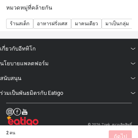
หมวดหมู่ที่คล้ายกัน
ร้านสเต็ก
อาหารฝรั่งเศส
มาคนเดียว
มาเป็นกลุ่ม
เกี่ยวกับอีททิโก
นโยบายแพลตฟอร์ม
สนับสนุน
ร่วมเป็นพันธมิตรกับ Eatigo
© 2026 Zoek. สงวนลิขสิทธิ์
2 คน
ถัดไป