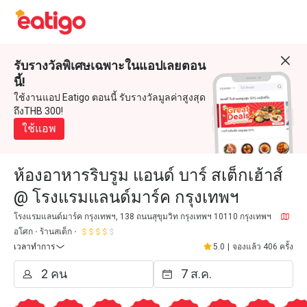
รับรางวัลพิเศษเฉพาะในแอปเลยตอน
นี้!
ใช้งานแอป Eatigo ตอนนี้ รับรางวัลมูลค่าสูงสุด
ถึงTHB 300!
ใช้แอพ
ห้องอาหารริบรูม แอนด์ บาร์ สเต็กเฮ้าส์
@ โรงแรมแลนด์มาร์ค กรุงเทพฯ
โรงแรมแลนด์มาร์ค กรุงเทพฯ, 138 ถนนสุขุมวิท กรุงเทพฯ 10110 กรุงเทพฯ
อโศก
ร้านสเต็ก
เวลาทำการ
5.0
|
จองแล้ว 406 ครั้ง