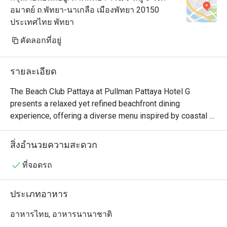
อมาตย์ ถ.พัทยา-นาเกลือ เมืองพัทยา 20150
ประเทศไทย พัทยา
คัดลอกที่อยู่
รายละเอียด
The Beach Club Pattaya at Pullman Pattaya Hotel G 
presents a relaxed yet refined beachfront dining 
experience, offering a diverse menu inspired by coastal 
and international flavours. Guests can enjoy everything 
from fresh seafood and authentic Thai dishes to gourmet 
สิ่งอำนวยความสะดวก
burgers, wood-fired pizzas, and light bites, all 
complemented by an extensive beverage selection at 
ที่จอดรถ
attractive prices.

ประเภทอาหาร
A highlight of the dining experience is the International 
Seafood BBQ Buffet, featuring premium local and 
อาหารไทย, อาหารนานาชาติ
imported seafood such as rock lobsters and imported 