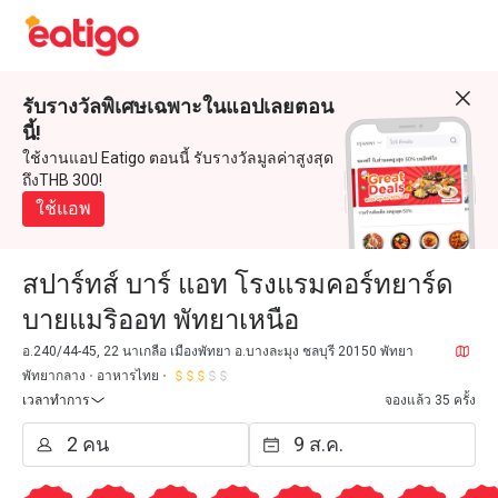
รับรางวัลพิเศษเฉพาะในแอปเลยตอน
นี้!
ใช้งานแอป Eatigo ตอนนี้ รับรางวัลมูลค่าสูงสุด
ถึงTHB 300!
ใช้แอพ
สปาร์ทส์ บาร์ แอท โรงแรมคอร์ทยาร์ด
บายแมริออท พัทยาเหนือ
อ.240/44-45, 22 นาเกลือ เมืองพัทยา อ.บางละมุง ชลบุรี 20150 พัทยา
พัทยากลาง
อาหารไทย
เวลาทำการ
จองแล้ว 35 ครั้ง