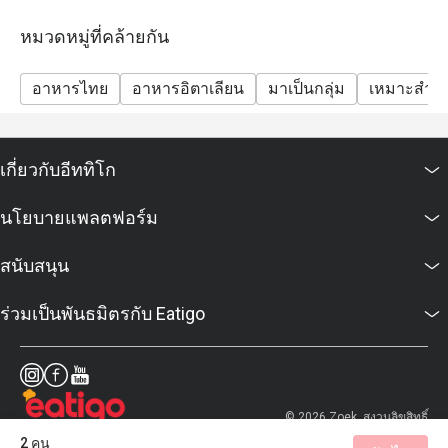
หมวดหมู่ที่คล้ายกัน
อาหารไทย
อาหารอิตาเลียน
มาเป็นกลุ่ม
เหมาะสำหร
เกี่ยวกับอีททิโก
นโยบายแพลตฟอร์ม
สนับสนุน
ร่วมเป็นพันธมิตรกับ Eatigo
© 2026 Zoek. สงวนลิขสิทธิ์
2 คน