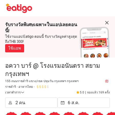
รับรางวัลพิเศษเฉพาะในแอปเลยตอน
นี้!
ใช้งานแอป Eatigo ตอนนี้ รับรางวัลมูลค่าสูงสุด
ถึงTHB 300!
ใช้แอพ
อควา บาร์ @ โรงแรมอนันตรา สยาม
กรุงเทพฯ
155 ถนนราชดำริ แขวง/เขต ปทุมวัน กรุงเทพฯ กรุงเทพฯ
ราชดำริ
อาหารไทย
เวลาทำการ
5.0
|
จองแล้ว 169 ครั้ง