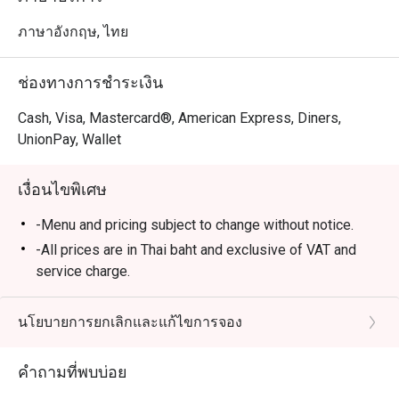
ภาษาอังกฤษ, ไทย
ช่องทางการชำระเงิน
Cash, Visa, Mastercard®, American Express, Diners,
UnionPay, Wallet
เงื่อนไขพิเศษ
-Menu and pricing subject to change without notice.
-All prices are in Thai baht and exclusive of VAT and
service charge.
-These Promotions cannot be applied in conjunction
with other promotions and discounts.
นโยบายการยกเลิกและแก้ไขการจอง
-Please be on time for your reservation to guarantee
your discount and seating. If you arrive more than 15
คำถามที่พบบ่อย
minutes early your reservation is not valid.