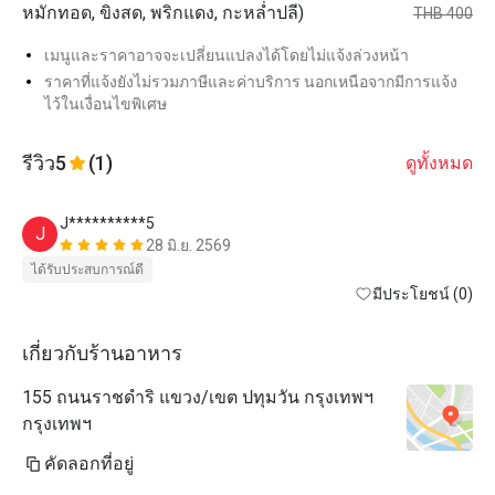
หมักทอด, ขิงสด, พริกแดง, กะหล่ำปลี)
THB 400
เมนูและราคาอาจจะเปลี่ยนแปลงได้โดยไม่แจ้งล่วงหน้า
ราคาที่แจ้งยังไม่รวมภาษีและค่าบริการ นอกเหนือจากมีการแจ้ง
ไว้ในเงื่อนไขพิเศษ
รีวิว
5
(1)
ดูทั้งหมด
J**********5
J
28 มิ.ย. 2569
ได้รับประสบการณ์ดี
มีประโยชน์ (0)
เกี่ยวกับร้านอาหาร
155 ถนนราชดำริ แขวง/เขต ปทุมวัน กรุงเทพฯ
กรุงเทพฯ
คัดลอกที่อยู่