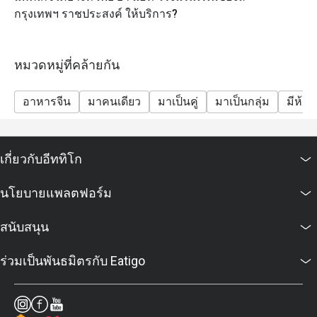
กรุงเทพฯ ราชประสงค์ ให้บริการ?
หมวดหมู่ที่คล้ายกัน
อาหารจีน
มาคนเดียว
มาเป็นคู่
มาเป็นกลุ่ม
มีห้อง
เกี่ยวกับอีททิโก
นโยบายแพลตฟอร์ม
สนับสนุน
ร่วมเป็นพันธมิตรกับ Eatigo