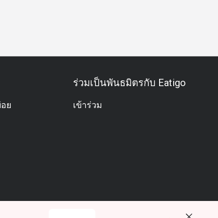
ครัว
กลุ่มเพื่อน
มื้อกลางวันธุรกิจ
มื้อค่ำธุรกิจ
ประชุมธุ
ร่วมเป็นพันธมิตรกับ Eatigo
่อย
เข้าร่วม