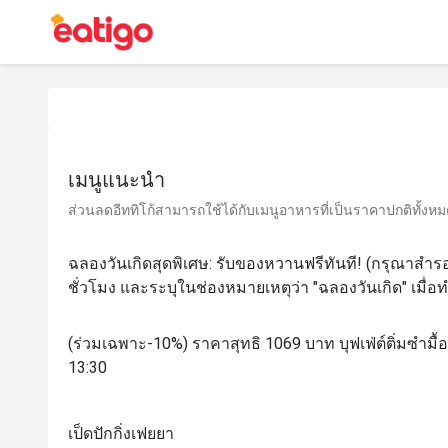
เมนูแนะนำ
ส่วนลดอีททิโก้สามารถใช้ได้กับเมนูอาหารที่เป็นราคาปกติทั้งหมด 
ฉลองวันเกิดสุดพิเศษ: รับของหวานฟรีทันที! (กรุณาสำรอง
ชั่วโมง และระบุในช่องหมายเหตุว่า "ฉลองวันเกิด" เมื่
(ร่วมเฉพาะ-10%) ราคาสุทธิ 1069 บาท บุฟเฟ่ต์ติ่มซำมื้อ
13:30
เป็ดปักกิ่งเฟยยา