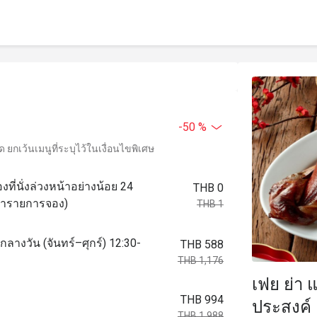
-50 %
ยกเว้นเมนูที่ระบุไว้ในเงื่อนไขพิเศษ
ที่นั่งล่วงหน้าอย่างน้อย 24
THB 0
อทำรายการจอง)
THB 1
กลางวัน (จันทร์–ศุกร์) 12:30-
THB 588
THB 1,176
เฟย ย่า 
THB 994
ประสงค์
THB 1,988