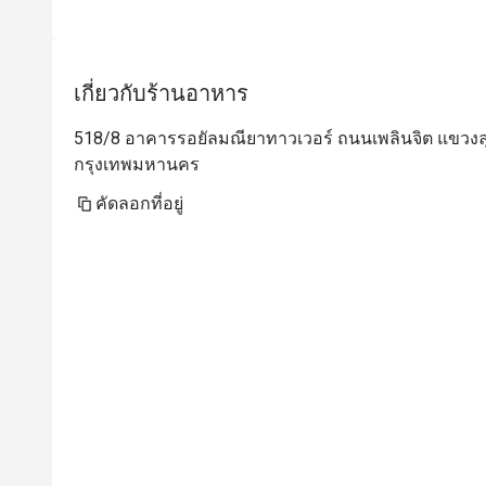
W
c
เกี่ยวกับร้านอาหาร
518/8 อาคารรอยัลมณียาทาวเวอร์ ถนนเพลินจิต แขวงล
กรุงเทพมหานคร
คัดลอกที่อยู่