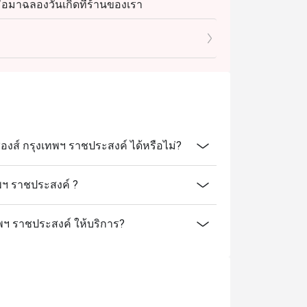
ื่อมาฉลองวันเกิดที่ร้านของเรา
และระบุข้อความ "ฉลองวันเกิด" ในรายละเอียด
ิบ
ส์ กรุงเทพฯ ราชประสงค์ ได้หรือไม่?
พฯ ราชประสงค์ ?
ทพฯ ราชประสงค์ ให้บริการ?