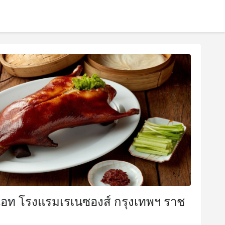
แอท โรงแรมเรเนซองส์ กรุงเทพฯ ราช