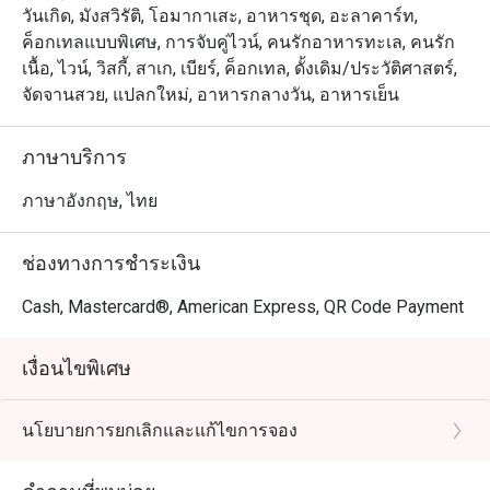
วันเกิด, มังสวิรัติ, โอมากาเสะ, อาหารชุด, อะลาคาร์ท,
ค็อกเทลแบบพิเศษ, การจับคู่ไวน์, คนรักอาหารทะเล, คนรัก
เนื้อ, ไวน์, วิสกี้, สาเก, เบียร์, ค็อกเทล, ดั้งเดิม/ประวัติศาสตร์,
จัดจานสวย, แปลกใหม่, อาหารกลางวัน, อาหารเย็น
ภาษาบริการ
ภาษาอังกฤษ, ไทย
ช่องทางการชำระเงิน
Cash, Mastercard®, American Express, QR Code Payment
เงื่อนไขพิเศษ
นโยบายการยกเลิกและแก้ไขการจอง