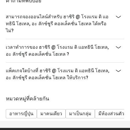
คำถามที่พบบ่อย
สามารถจองออนไลน์สำหรับ ฮาชิริ @ โรงแรม ดิ แอ
ทธินี โฮเทล, อะ ลักซ์ชูรี คอลเล็คชั่น โฮเทล ได้หรือ
ไม่?
เวลาทำการของ ฮาชิริ @ โรงแรม ดิ แอทธินี โฮเทล,
อะ ลักซ์ชูรี คอลเล็คชั่น โฮเทล ?
แพ็คเกจใดบ้างที่ ฮาชิริ @ โรงแรม ดิ แอทธินี โฮเทล,
อะ ลักซ์ชูรี คอลเล็คชั่น โฮเทล ให้บริการ?
หมวดหมู่ที่คล้ายกัน
อาหารญี่ปุ่น
มาคนเดียว
มาเป็นกลุ่ม
มีห้องส่วนตัว