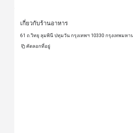
เกี่ยวกับร้านอาหาร
61 ถ.วิทยุ ลุมพินี ปทุมวัน กรุงเทพฯ 10330 กรุงเทพมห
คัดลอกที่อยู่