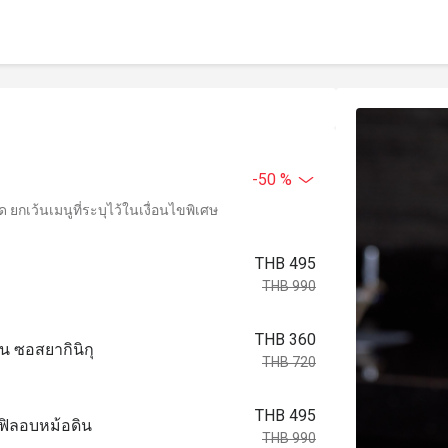
-50 %
ยกเว้นเมนูที่ระบุไว้ในเงื่อนไขพิเศษ
THB 495
THB 990
THB 360
น ซอสยากินิกุ
THB 720
THB 495
ฟเฟิลอบหม้อดิน
THB 990