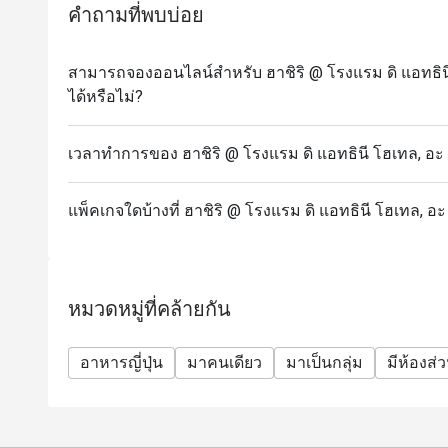
คำถามที่พบบ่อย
สามารถจองออนไลน์สำหรับ ฮาชิริ @ โรงแรม ดิ แอทธินี โ
ได้หรือไม่?
เวลาทำการของ ฮาชิริ @ โรงแรม ดิ แอทธินี โฮเทล, อะ ลั
แพ็คเกจใดบ้างที่ ฮาชิริ @ โรงแรม ดิ แอทธินี โฮเทล, อะ 
หมวดหมู่ที่คล้ายกัน
อาหารญี่ปุ่น
มาคนเดียว
มาเป็นกลุ่ม
มีห้องส่