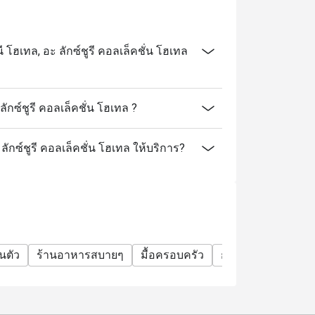
ฮเทล, อะ ลักซ์ชูรี คอลเล็คชั่น โฮเทล
กซ์ชูรี คอลเล็คชั่น โฮเทล ?
ลักซ์ชูรี คอลเล็คชั่น โฮเทล ให้บริการ?
วนตัว
ร้านอาหารสบายๆ
มื้อครอบครัว
กลุ่มเพื่อน
มื้อกล