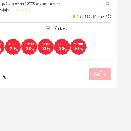
นี ปทุมวัน กรุงเทพฯ 10330 กรุงเทพมหานคร
ญี่ปุ่น
4.8
|
จองแล้ว 1.2k ครั้ง
0
19:00
19:30
20:00
20:30
21:00
-20
-30
-30
-30
-50
%
%
%
%
%
%
ถัดไป
--%