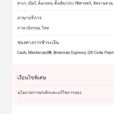
สาเก, เบียร์, ค็อกเทล, ดั้งเดิม/ประวัติศาสตร์, จัดจาน
ภาษาบริการ
ภาษาอังกฤษ, ไทย
ช่องทางการชำระเงิน
Cash, Mastercard®, American Express, QR Code Pay
เงื่อนไขพิเศษ
นโยบายการยกเลิกและแก้ไขการจอง