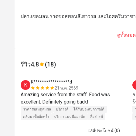
ปลาแซลมอน ราดซอสพอนสึเสาวรส และไอศครีมวาซา
ดูทั้งหมด
รีวิว
4.8
(18)
K*****************d
K
21 พ.ค. 2569
Amazing service from the staff. Food was 
อ
excellent. Definitely going back! 
ราคาสมเหตุสมผล
บริการดี
ได้รับประสบการณ์ดี
กลับมาซื้ออีกครั้ง
บริการแบบมืออาชีพ
สื่อสารดี
มีประโยชน์ (0)