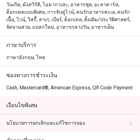
วันเกิด, มังสวิรัติ, โอมากาเสะ, อาหารชุด, อะลาคาร์ท,
ค็อกเทลแบบพิเศษ, การจับคู่ไวน์, คนรักอาหารทะเล, คนรัก
เนื้อ, ไวน์, วิสกี้, สาเก, เบียร์, ค็อกเทล, ดั้งเดิม/ประวัติศาสตร์,
จัดจานสวย, แปลกใหม่, อาหารกลางวัน, อาหารเย็น
ภาษาบริการ
ภาษาอังกฤษ, ไทย
ช่องทางการชำระเงิน
Cash, Mastercard®, American Express, QR Code Payment
เงื่อนไขพิเศษ
นโยบายการยกเลิกและแก้ไขการจอง