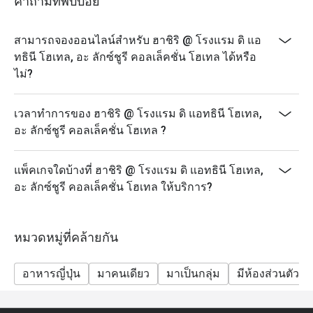
คำถามที่พบบ่อย
สามารถจองออนไลน์สำหรับ ฮาชิริ @ โรงแรม ดิ แอ
ทธินี โฮเทล, อะ ลักซ์ชูรี คอลเล็คชั่น โฮเทล ได้หรือ
ไม่?
เวลาทำการของ ฮาชิริ @ โรงแรม ดิ แอทธินี โฮเทล,
อะ ลักซ์ชูรี คอลเล็คชั่น โฮเทล ?
แพ็คเกจใดบ้างที่ ฮาชิริ @ โรงแรม ดิ แอทธินี โฮเทล,
อะ ลักซ์ชูรี คอลเล็คชั่น โฮเทล ให้บริการ?
หมวดหมู่ที่คล้ายกัน
อาหารญี่ปุ่น
มาคนเดียว
มาเป็นกลุ่ม
มีห้องส่วนตัว