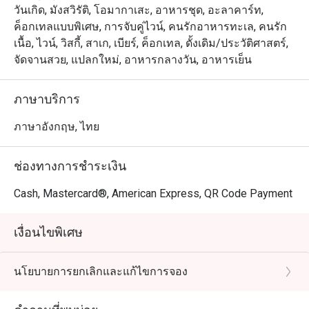
วันเกิด, มังสวิรัติ, โอมากาเสะ, อาหารชุด, อะลาคาร์ท,
ค็อกเทลแบบพิเศษ, การจับคู่ไวน์, คนรักอาหารทะเล, คนรัก
เนื้อ, ไวน์, วิสกี้, สาเก, เบียร์, ค็อกเทล, ดั้งเดิม/ประวัติศาสตร์,
จัดจานสวย, แปลกใหม่, อาหารกลางวัน, อาหารเย็น
ภาษาบริการ
ภาษาอังกฤษ, ไทย
ช่องทางการชำระเงิน
Cash, Mastercard®, American Express, QR Code Payment
เงื่อนไขพิเศษ
นโยบายการยกเลิกและแก้ไขการจอง