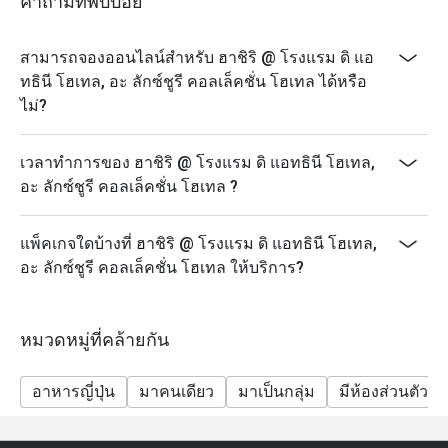
คำถามที่พบบ่อย
สามารถจองออนไลน์สำหรับ ฮาชิริ @ โรงแรม ดิ แอ
ทธินี โฮเทล, อะ ลักซ์ชูรี คอลเล็คชั่น โฮเทล ได้หรือ
ไม่?
เวลาทำการของ ฮาชิริ @ โรงแรม ดิ แอทธินี โฮเทล,
อะ ลักซ์ชูรี คอลเล็คชั่น โฮเทล ?
แพ็คเกจใดบ้างที่ ฮาชิริ @ โรงแรม ดิ แอทธินี โฮเทล,
อะ ลักซ์ชูรี คอลเล็คชั่น โฮเทล ให้บริการ?
หมวดหมู่ที่คล้ายกัน
อาหารญี่ปุ่น
มาคนเดียว
มาเป็นกลุ่ม
มีห้องส่วนตัว