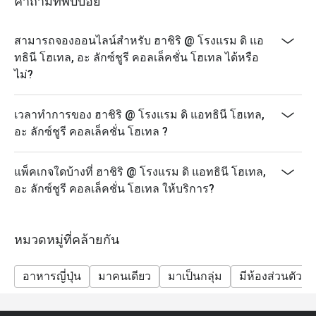
คำถามที่พบบ่อย
สามารถจองออนไลน์สำหรับ ฮาชิริ @ โรงแรม ดิ แอ
ทธินี โฮเทล, อะ ลักซ์ชูรี คอลเล็คชั่น โฮเทล ได้หรือ
ไม่?
เวลาทำการของ ฮาชิริ @ โรงแรม ดิ แอทธินี โฮเทล,
อะ ลักซ์ชูรี คอลเล็คชั่น โฮเทล ?
แพ็คเกจใดบ้างที่ ฮาชิริ @ โรงแรม ดิ แอทธินี โฮเทล,
อะ ลักซ์ชูรี คอลเล็คชั่น โฮเทล ให้บริการ?
หมวดหมู่ที่คล้ายกัน
อาหารญี่ปุ่น
มาคนเดียว
มาเป็นกลุ่ม
มีห้องส่วนตัว