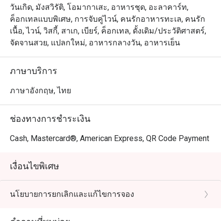
วันเกิด, มังสวิรัติ, โอมากาเสะ, อาหารชุด, อะลาคาร์ท,
ค็อกเทลแบบพิเศษ, การจับคู่ไวน์, คนรักอาหารทะเล, คนรัก
เนื้อ, ไวน์, วิสกี้, สาเก, เบียร์, ค็อกเทล, ดั้งเดิม/ประวัติศาสตร์,
จัดจานสวย, แปลกใหม่, อาหารกลางวัน, อาหารเย็น
ภาษาบริการ
ภาษาอังกฤษ, ไทย
ช่องทางการชำระเงิน
Cash, Mastercard®, American Express, QR Code Payment
เงื่อนไขพิเศษ
นโยบายการยกเลิกและแก้ไขการจอง