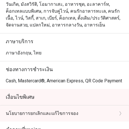
วันเกิด, มังสวิรัติ, โอมากาเสะ, อาหารชุด, อะลาคาร์ท,
ค็อกเทลแบบพิเศษ, การจับคู่ไวน์, คนรักอาหารทะเล, คนรัก
เนื้อ, ไวน์, วิสกี้, สาเก, เบียร์, ค็อกเทล, ดั้งเดิม/ประวัติศาสตร์,
จัดจานสวย, แปลกใหม่, อาหารกลางวัน, อาหารเย็น
ภาษาบริการ
ภาษาอังกฤษ, ไทย
ช่องทางการชำระเงิน
Cash, Mastercard®, American Express, QR Code Payment
เงื่อนไขพิเศษ
นโยบายการยกเลิกและแก้ไขการจอง