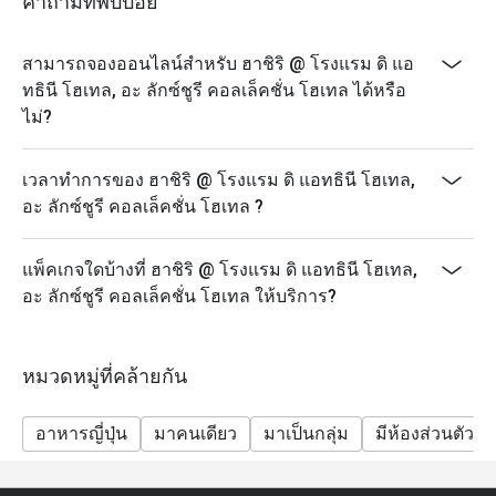
คำถามที่พบบ่อย
สามารถจองออนไลน์สำหรับ ฮาชิริ @ โรงแรม ดิ แอ
ทธินี โฮเทล, อะ ลักซ์ชูรี คอลเล็คชั่น โฮเทล ได้หรือ
ไม่?
เวลาทำการของ ฮาชิริ @ โรงแรม ดิ แอทธินี โฮเทล,
อะ ลักซ์ชูรี คอลเล็คชั่น โฮเทล ?
แพ็คเกจใดบ้างที่ ฮาชิริ @ โรงแรม ดิ แอทธินี โฮเทล,
อะ ลักซ์ชูรี คอลเล็คชั่น โฮเทล ให้บริการ?
หมวดหมู่ที่คล้ายกัน
อาหารญี่ปุ่น
มาคนเดียว
มาเป็นกลุ่ม
มีห้องส่วนตัว