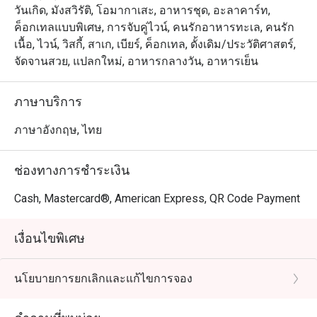
วันเกิด, มังสวิรัติ, โอมากาเสะ, อาหารชุด, อะลาคาร์ท,
ค็อกเทลแบบพิเศษ, การจับคู่ไวน์, คนรักอาหารทะเล, คนรัก
เนื้อ, ไวน์, วิสกี้, สาเก, เบียร์, ค็อกเทล, ดั้งเดิม/ประวัติศาสตร์,
จัดจานสวย, แปลกใหม่, อาหารกลางวัน, อาหารเย็น
ภาษาบริการ
ภาษาอังกฤษ, ไทย
ช่องทางการชำระเงิน
Cash, Mastercard®, American Express, QR Code Payment
เงื่อนไขพิเศษ
นโยบายการยกเลิกและแก้ไขการจอง