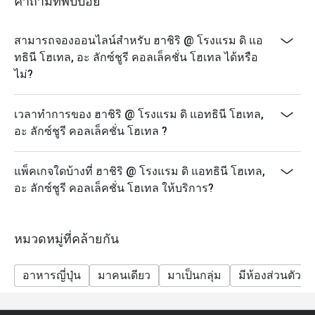
คำถามที่พบบ่อย
สามารถจองออนไลน์สำหรับ ฮาชิริ @ โรงแรม ดิ แอ
ทธินี โฮเทล, อะ ลักซ์ชูรี คอลเล็คชั่น โฮเทล ได้หรือ
ไม่?
เวลาทำการของ ฮาชิริ @ โรงแรม ดิ แอทธินี โฮเทล,
อะ ลักซ์ชูรี คอลเล็คชั่น โฮเทล ?
แพ็คเกจใดบ้างที่ ฮาชิริ @ โรงแรม ดิ แอทธินี โฮเทล,
อะ ลักซ์ชูรี คอลเล็คชั่น โฮเทล ให้บริการ?
หมวดหมู่ที่คล้ายกัน
อาหารญี่ปุ่น
มาคนเดียว
มาเป็นกลุ่ม
มีห้องส่วนตัว