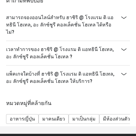
คำถามที่พบบ่อย
สามารถจองออนไลน์สำหรับ ฮาชิริ @ โรงแรม ดิ แอ
ทธินี โฮเทล, อะ ลักซ์ชูรี คอลเล็คชั่น โฮเทล ได้หรือ
ไม่?
เวลาทำการของ ฮาชิริ @ โรงแรม ดิ แอทธินี โฮเทล,
อะ ลักซ์ชูรี คอลเล็คชั่น โฮเทล ?
แพ็คเกจใดบ้างที่ ฮาชิริ @ โรงแรม ดิ แอทธินี โฮเทล,
อะ ลักซ์ชูรี คอลเล็คชั่น โฮเทล ให้บริการ?
หมวดหมู่ที่คล้ายกัน
อาหารญี่ปุ่น
มาคนเดียว
มาเป็นกลุ่ม
มีห้องส่วนตัว