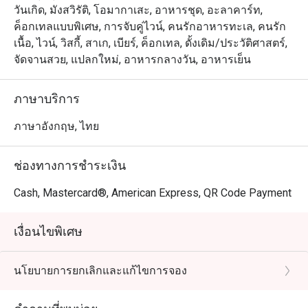
วันเกิด, มังสวิรัติ, โอมากาเสะ, อาหารชุด, อะลาคาร์ท,
ค็อกเทลแบบพิเศษ, การจับคู่ไวน์, คนรักอาหารทะเล, คนรัก
เนื้อ, ไวน์, วิสกี้, สาเก, เบียร์, ค็อกเทล, ดั้งเดิม/ประวัติศาสตร์,
จัดจานสวย, แปลกใหม่, อาหารกลางวัน, อาหารเย็น
ภาษาบริการ
ภาษาอังกฤษ, ไทย
ช่องทางการชำระเงิน
Cash, Mastercard®, American Express, QR Code Payment
เงื่อนไขพิเศษ
นโยบายการยกเลิกและแก้ไขการจอง