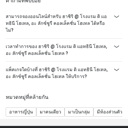
คำถามที่พบบ่อย
สามารถจองออนไลน์สำหรับ ฮาชิริ @ โรงแรม ดิ แอ
ทธินี โฮเทล, อะ ลักซ์ชูรี คอลเล็คชั่น โฮเทล ได้หรือ
ไม่?
เวลาทำการของ ฮาชิริ @ โรงแรม ดิ แอทธินี โฮเทล,
อะ ลักซ์ชูรี คอลเล็คชั่น โฮเทล ?
แพ็คเกจใดบ้างที่ ฮาชิริ @ โรงแรม ดิ แอทธินี โฮเทล,
อะ ลักซ์ชูรี คอลเล็คชั่น โฮเทล ให้บริการ?
หมวดหมู่ที่คล้ายกัน
อาหารญี่ปุ่น
มาคนเดียว
มาเป็นกลุ่ม
มีห้องส่วนตัว