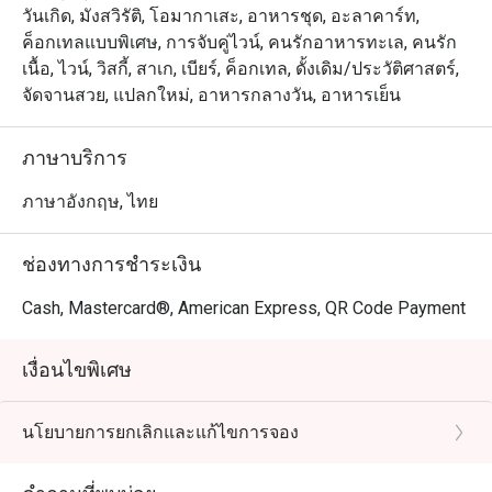
วันเกิด, มังสวิรัติ, โอมากาเสะ, อาหารชุด, อะลาคาร์ท,
ค็อกเทลแบบพิเศษ, การจับคู่ไวน์, คนรักอาหารทะเล, คนรัก
เนื้อ, ไวน์, วิสกี้, สาเก, เบียร์, ค็อกเทล, ดั้งเดิม/ประวัติศาสตร์,
จัดจานสวย, แปลกใหม่, อาหารกลางวัน, อาหารเย็น
ภาษาบริการ
ภาษาอังกฤษ, ไทย
ช่องทางการชำระเงิน
Cash, Mastercard®, American Express, QR Code Payment
เงื่อนไขพิเศษ
นโยบายการยกเลิกและแก้ไขการจอง