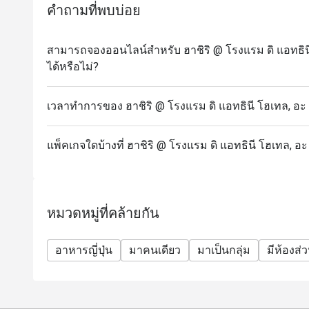
คำถามที่พบบ่อย
สามารถจองออนไลน์สำหรับ ฮาชิริ @ โรงแรม ดิ แอทธินี โ
ได้หรือไม่?
เวลาทำการของ ฮาชิริ @ โรงแรม ดิ แอทธินี โฮเทล, อะ ลั
แพ็คเกจใดบ้างที่ ฮาชิริ @ โรงแรม ดิ แอทธินี โฮเทล, อะ 
หมวดหมู่ที่คล้ายกัน
อาหารญี่ปุ่น
มาคนเดียว
มาเป็นกลุ่ม
มีห้องส่