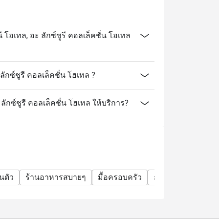
ฮเทล, อะ ลักซ์ชูรี คอลเล็คชั่น โฮเทล
กซ์ชูรี คอลเล็คชั่น โฮเทล ?
ลักซ์ชูรี คอลเล็คชั่น โฮเทล ให้บริการ?
วนตัว
ร้านอาหารสบายๆ
มื้อครอบครัว
กลุ่มเพื่อน
มื้อกล