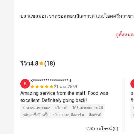
ปลาแซลมอน ราดซอสพอนสึเสาวรส และไอศครีมวาซา
ดูทั้งหมด
รีวิว
4.8
(18)
K*****************d
K
21 พ.ค. 2569
Amazing service from the staff. Food was 
อ
excellent. Definitely going back! 
ราคาสมเหตุสมผล
บริการดี
ได้รับประสบการณ์ดี
กลับมาซื้ออีกครั้ง
บริการแบบมืออาชีพ
สื่อสารดี
มีประโยชน์ (0)