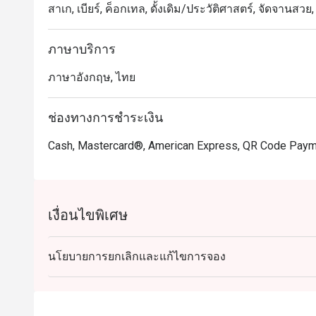
สาเก, เบียร์, ค็อกเทล, ดั้งเดิม/ประวัติศาสตร์, จัดจาน
ภาษาบริการ
ภาษาอังกฤษ, ไทย
ช่องทางการชำระเงิน
Cash, Mastercard®, American Express, QR Code Pay
เงื่อนไขพิเศษ
นโยบายการยกเลิกและแก้ไขการจอง