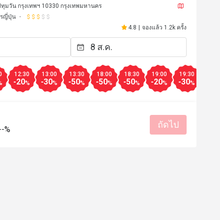
นี ปทุมวัน กรุงเทพฯ 10330 กรุงเทพมหานคร
ญี่ปุ่น
4.8
|
จองแล้ว 1.2k ครั้ง
0
12:30
13:00
13:30
18:00
18:30
19:00
19:30
20:0
-20
-30
-50
-50
-50
-20
-30
-30
%
%
%
%
%
%
%
%
ถัดไป
--%