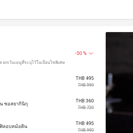
-50 %
ยกเว้นเมนูที่ระบุไว้ในเงื่อนไขพิเศษ
THB 495
THB 990
THB 360
น ซอสยากินิกุ
THB 720
THB 495
ฟเฟิลอบหม้อดิน
THB 990