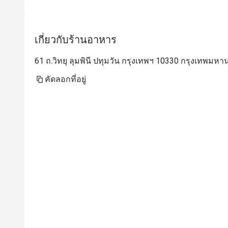
เกี่ยวกับร้านอาหาร
61 ถ.วิทยุ ลุมพินี ปทุมวัน กรุงเทพฯ 10330 กรุงเทพมห
คัดลอกที่อยู่