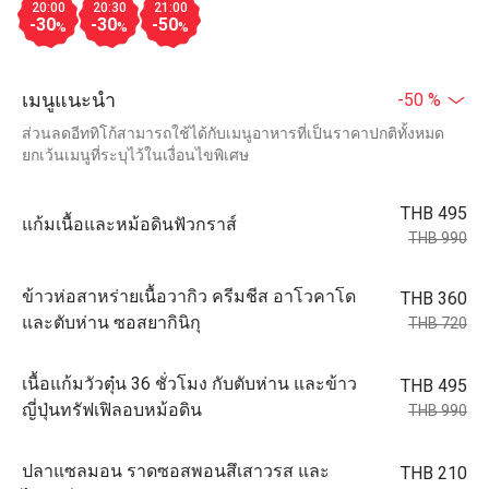
20:00
20:30
21:00
-30
-30
-50
%
%
%
เมนูแนะนำ
-50 %
ส่วนลดอีททิโก้สามารถใช้ได้กับเมนูอาหารที่เป็นราคาปกติทั้งหมด
ยกเว้นเมนูที่ระบุไว้ในเงื่อนไขพิเศษ
THB 495
แก้มเนื้อและหม้อดินฟัวกราส์
THB 990
ข้าวห่อสาหร่ายเนื้อวากิว ครีมชีส อาโวคาโด
THB 360
และตับห่าน ซอสยากินิกุ
THB 720
เนื้อแก้มวัวตุ๋น 36 ชั่วโมง กับตับห่าน และข้าว
THB 495
ญี่ปุ่นทรัฟเฟิลอบหม้อดิน
THB 990
ปลาแซลมอน ราดซอสพอนสึเสาวรส และ
THB 210