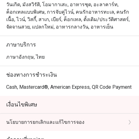
วันเกิด, มังสวิรัติ, โอมากาเสะ, อาหารชุด, อะลาคาร์ท,
ค็อกเทลแบบพิเศษ, การจับคู่ไวน์, คนรักอาหารทะเล, คนรัก
เนื้อ, ไวน์, วิสกี้, สาเก, เบียร์, ค็อกเทล, ดั้งเดิม/ประวัติศาสตร์,
จัดจานสวย, แปลกใหม่, อาหารกลางวัน, อาหารเย็น
ภาษาบริการ
ภาษาอังกฤษ, ไทย
ช่องทางการชำระเงิน
Cash, Mastercard®, American Express, QR Code Payment
เงื่อนไขพิเศษ
นโยบายการยกเลิกและแก้ไขการจอง