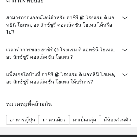
คำถามที่พบบ่อย
สามารถจองออนไลน์สำหรับ ฮาชิริ @ โรงแรม ดิ แอ
ทธินี โฮเทล, อะ ลักซ์ชูรี คอลเล็คชั่น โฮเทล ได้หรือ
ไม่?
เวลาทำการของ ฮาชิริ @ โรงแรม ดิ แอทธินี โฮเทล,
อะ ลักซ์ชูรี คอลเล็คชั่น โฮเทล ?
แพ็คเกจใดบ้างที่ ฮาชิริ @ โรงแรม ดิ แอทธินี โฮเทล,
อะ ลักซ์ชูรี คอลเล็คชั่น โฮเทล ให้บริการ?
หมวดหมู่ที่คล้ายกัน
อาหารญี่ปุ่น
มาคนเดียว
มาเป็นกลุ่ม
มีห้องส่วนตัว