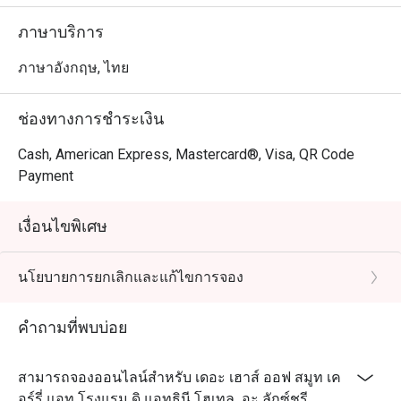
ภาษาบริการ
ภาษาอังกฤษ, ไทย
ช่องทางการชำระเงิน
Cash, American Express, Mastercard®, Visa, QR Code
Payment
เงื่อนไขพิเศษ
นโยบายการยกเลิกและแก้ไขการจอง
คำถามที่พบบ่อย
สามารถจองออนไลน์สำหรับ เดอะ เฮาส์ ออฟ สมูท เค
อร์รี่ แอท โรงแรม ดิ แอทธินี โฮเทล, อะ ลักซ์ชูรี