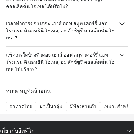
คอลเล็คชั่น โฮเทล ได้หรือไม่?
เวลาทำการของ เดอะ เฮาส์ ออฟ สมูท เคอร์รี่ แอท
โรงแรม ดิ แอทธินี โฮเทล, อะ ลักซ์ชูรี คอลเล็คชั่น โฮ
เทล ?
แพ็คเกจใดบ้างที่ เดอะ เฮาส์ ออฟ สมูท เคอร์รี่ แอท
โรงแรม ดิ แอทธินี โฮเทล, อะ ลักซ์ชูรี คอลเล็คชั่น โฮ
เทล ให้บริการ?
หมวดหมู่ที่คล้ายกัน
อาหารไทย
มาเป็นกลุ่ม
มีห้องส่วนตัว
เหมาะสำหรับเ
เกี่ยวกับอีททิโก