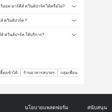
อท มาร์คีส์ ควีนส์ปาร์ค ได้หรือไม่?
์ ควีนส์ปาร์ค ?
ส์ ควีนส์ปาร์ค ให้บริการ?
ลี้ยงเข้าได้
ร้านอาหารสบายๆ
กลุ่มเพื่อน
มื้อครอบครัว
นโยบายแพลตฟอร์ม
สนับสนุน