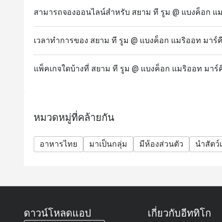
สามารถจองออนไลน์สำหรับ สยาม ที รูม @ แบงค็อก แมริอ
เวลาทำการของ สยาม ที รูม @ แบงค็อก แมริออท มาร์คีส
แพ็คเกจใดบ้างที่ สยาม ที รูม @ แบงค็อก แมริออท มาร์คี
หมวดหมู่ที่คล้ายกัน
อาหารไทย
มาเป็นกลุ่ม
มีห้องส่วนตัว
นำสัตว์เ
ดาวน์โหลดแอป
เกี่ยวกับอีททิโก