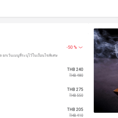
-50 %
ยกเว้นเมนูที่ระบุไว้ในเงื่อนไขพิเศษ
THB 240
THB 480
THB 275
THB 550
THB 205
THB 410