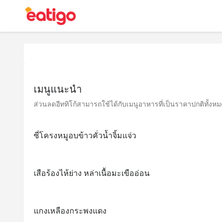
เมนูแนะนำ
ส่วนลดอีททิโก้สามารถใช้ได้กับเมนูอาหารที่เป็นราคาปกติทั้งหมด 
ซี่โครงหมูอบข้าวคั่วน้ำจิ้มแจ่ว
เสือร้องไห้ย่าง หล่าเนื้อมะเขืออ่อน
แกงเหลืองกระพงแดง