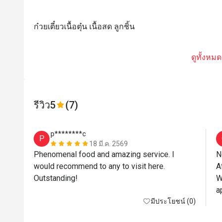
ก๋วยเตี๋ยวเนื้อตุ๋น เนื้อสด ลูกชิ้น
ดูทั้งหมด
รีวิว
5
(7)
p********c
P
18 มี.ค. 2569
Phenomenal food and amazing service. I 
N
would recommend to any to visit here. 
A
Outstanding!
W
a
มีประโยชน์ (0)
e
i