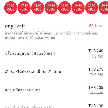
17:00
17:30
18:00
18:30
19:00
19:30
20:00
20:3
-50
-30
-30
-30
-30
-30
-30
-30
%
%
%
%
%
%
%
เมนูแนะนำ
-50 %
ส่วนลดอีททิโก้สามารถใช้ได้กับเมนูอาหารที่เป็นราคาปกติทั้งหมด
ยกเว้นเมนูที่ระบุไว้ในเงื่อนไขพิเศษ
THB 240
ซี่โครงหมูอบข้าวคั่วน้ำจิ้มแจ่ว
THB 480
THB 275
เสือร้องไห้ย่าง หล่าเนื้อมะเขืออ่อน
THB 550
THB 205
แกงเหลืองกระพงแดง
THB 410
THB 190