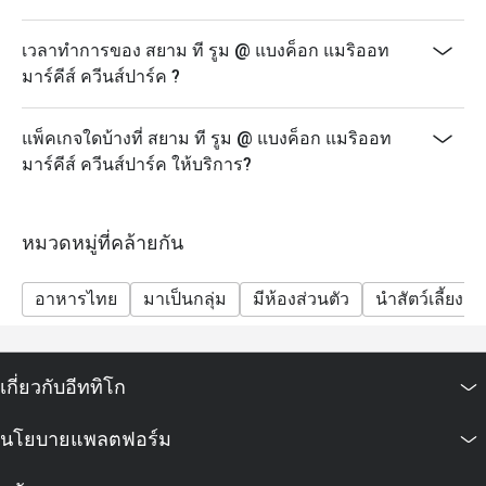
เวลาทำการของ สยาม ที รูม @ แบงค็อก แมริออท
มาร์คีส์ ควีนส์ปาร์ค ?
แพ็คเกจใดบ้างที่ สยาม ที รูม @ แบงค็อก แมริออท
มาร์คีส์ ควีนส์ปาร์ค ให้บริการ?
หมวดหมู่ที่คล้ายกัน
อาหารไทย
มาเป็นกลุ่ม
มีห้องส่วนตัว
นำสัตว์เลี้ยงเข้
เกี่ยวกับอีททิโก
นโยบายแพลตฟอร์ม