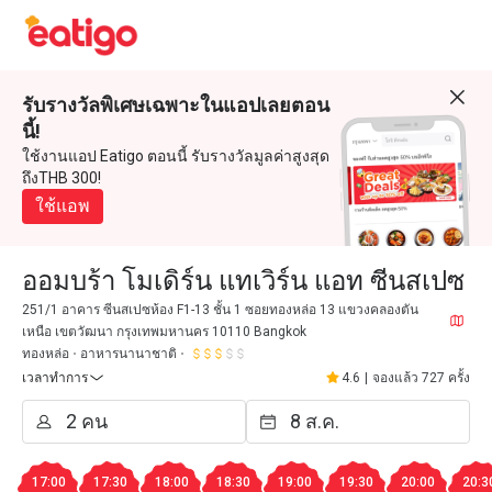
รับรางวัลพิเศษเฉพาะในแอปเลยตอน
นี้!
ใช้งานแอป Eatigo ตอนนี้ รับรางวัลมูลค่าสูงสุด
ถึงTHB 300!
ใช้แอพ
ออมบร้า โมเดิร์น แทเวิร์น แอท ซีนสเปซ
251/1 อาคาร ซีนสเปซห้อง F1-13 ชั้น 1 ซอยทองหล่อ 13 แขวงคลองตัน
เหนือ เขตวัฒนา กรุงเทพมหานคร 10110 Bangkok
ทองหล่อ
อาหารนานาชาติ
เวลาทำการ
4.6
|
จองแล้ว 727 ครั้ง
17:00
17:30
18:00
18:30
19:00
19:30
20:00
20:3