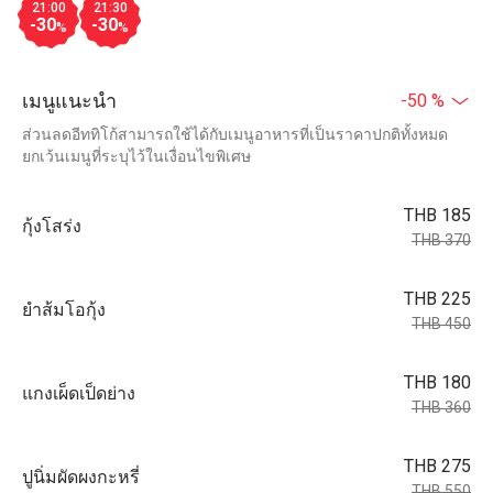
21:00
21:30
-30
-30
%
%
เมนูแนะนำ
-50 %
ส่วนลดอีททิโก้สามารถใช้ได้กับเมนูอาหารที่เป็นราคาปกติทั้งหมด
ยกเว้นเมนูที่ระบุไว้ในเงื่อนไขพิเศษ
THB 185
กุ้งโสร่ง
THB 370
THB 225
ยำส้มโอกุ้ง
THB 450
THB 180
แกงเผ็ดเป็ดย่าง
THB 360
THB 275
ปูนิ่มผัดผงกะหรี่
THB 550