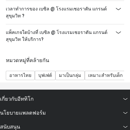
เวลาทำการของ เบซิล @ โรงแรมเชอราตัน แกรนด์
สุขุมวิท ?
แพ็คเกจใดบ้างที่ เบซิล @ โรงแรมเชอราตัน แกรนด์
สุขุมวิท ให้บริการ?
หมวดหมู่ที่คล้ายกัน
อาหารไทย
บุฟเฟต์
มาเป็นกลุ่ม
เหมาะสำหรับเด็ก
เกี่ยวกับอีททิโก
นโยบายแพลตฟอร์ม
สนับสนุน