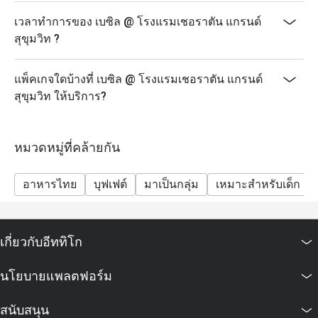
เวลาทำการของ เบซิล @ โรงแรมเชอราตัน แกรนด์
สุขุมวิท ?
แพ็คเกจใดบ้างที่ เบซิล @ โรงแรมเชอราตัน แกรนด์
สุขุมวิท ให้บริการ?
หมวดหมู่ที่คล้ายกัน
อาหารไทย
บุฟเฟต์
มาเป็นกลุ่ม
เหมาะสำหรับเด็ก
เกี่ยวกับอีททิโก
นโยบายแพลตฟอร์ม
สนับสนุน