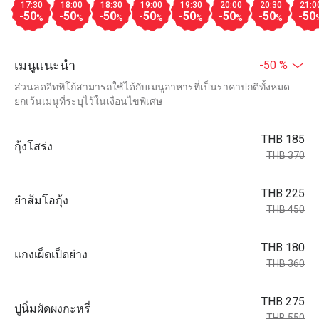
17:30
18:00
18:30
19:00
19:30
20:00
20:30
21:0
-50
-50
-50
-50
-50
-50
-50
-50
%
%
%
%
%
%
%
เมนูแนะนำ
-50 %
ส่วนลดอีททิโก้สามารถใช้ได้กับเมนูอาหารที่เป็นราคาปกติทั้งหมด
ยกเว้นเมนูที่ระบุไว้ในเงื่อนไขพิเศษ
THB 185
กุ้งโสร่ง
THB 370
THB 225
ยำส้มโอกุ้ง
THB 450
THB 180
แกงเผ็ดเป็ดย่าง
THB 360
THB 275
ปูนิ่มผัดผงกะหรี่
THB 550