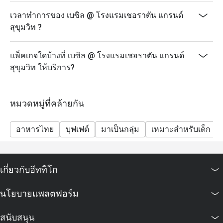
เวลาทำการของ เบซิล @ โรงแรมเชอราตัน แกรนด์
สุขุมวิท ?
แพ็คเกจใดบ้างที่ เบซิล @ โรงแรมเชอราตัน แกรนด์
สุขุมวิท ให้บริการ?
หมวดหมู่ที่คล้ายกัน
อาหารไทย
บุฟเฟต์
มาเป็นกลุ่ม
เหมาะสำหรับเด็ก
เกี่ยวกับอีททิโก
นโยบายแพลตฟอร์ม
สนับสนุน