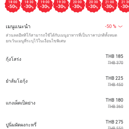
18:00
18:30
19:00
19:30
20:00
20:30
21:00
21:3
-50
-30
-30
-30
-30
-30
-30
-30
%
%
%
%
%
%
%
เมนูแนะนำ
-50 %
ส่วนลดอีททิโก้สามารถใช้ได้กับเมนูอาหารที่เป็นราคาปกติทั้งหมด
ยกเว้นเมนูที่ระบุไว้ในเงื่อนไขพิเศษ
THB 185
กุ้งโสร่ง
THB 370
THB 225
ยำส้มโอกุ้ง
THB 450
THB 180
แกงเผ็ดเป็ดย่าง
THB 360
THB 275
ปูนิ่มผัดผงกะหรี่
THB 550