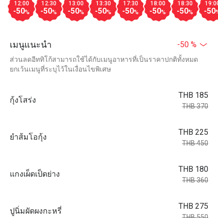
12:00
12:30
13:00
13:30
17:30
18:00
18:30
19:0
-50
-50
-50
-50
-50
-50
-50
-50
%
%
%
%
%
%
%
เมนูแนะนำ
-50 %
ส่วนลดอีททิโก้สามารถใช้ได้กับเมนูอาหารที่เป็นราคาปกติทั้งหมด
ยกเว้นเมนูที่ระบุไว้ในเงื่อนไขพิเศษ
THB 185
กุ้งโสร่ง
THB 370
THB 225
ยำส้มโอกุ้ง
THB 450
THB 180
แกงเผ็ดเป็ดย่าง
THB 360
THB 275
ปูนิ่มผัดผงกะหรี่
THB 550