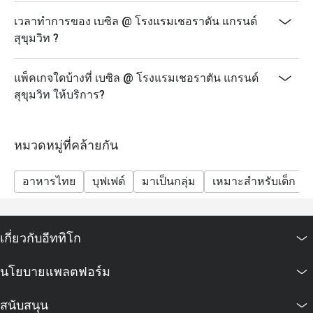
เวลาทำการของ เบซิล @ โรงแรมเชอราตัน แกรนด์
สุขุมวิท ?
แพ็คเกจใดบ้างที่ เบซิล @ โรงแรมเชอราตัน แกรนด์
สุขุมวิท ให้บริการ?
หมวดหมู่ที่คล้ายกัน
อาหารไทย
บุฟเฟต์
มาเป็นกลุ่ม
เหมาะสำหรับเด็ก
เกี่ยวกับอีททิโก
นโยบายแพลตฟอร์ม
สนับสนุน