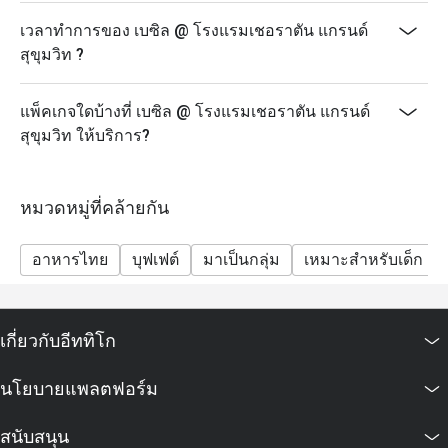
เวลาทำการของ เบซิล @ โรงแรมเชอราตัน แกรนด์
สุขุมวิท ?
แพ็คเกจใดบ้างที่ เบซิล @ โรงแรมเชอราตัน แกรนด์
สุขุมวิท ให้บริการ?
หมวดหมู่ที่คล้ายกัน
อาหารไทย
บุฟเฟต์
มาเป็นกลุ่ม
เหมาะสำหรับเด็ก
เกี่ยวกับอีททิโก
นโยบายแพลตฟอร์ม
สนับสนุน