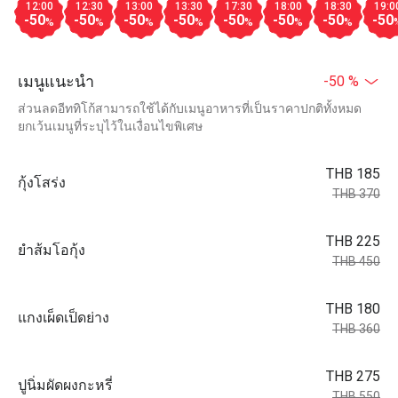
12:00
12:30
13:00
13:30
17:30
18:00
18:30
19:0
-50
-50
-50
-50
-50
-50
-50
-50
%
%
%
%
%
%
%
เมนูแนะนำ
-50 %
ส่วนลดอีททิโก้สามารถใช้ได้กับเมนูอาหารที่เป็นราคาปกติทั้งหมด
ยกเว้นเมนูที่ระบุไว้ในเงื่อนไขพิเศษ
THB 185
กุ้งโสร่ง
THB 370
THB 225
ยำส้มโอกุ้ง
THB 450
THB 180
แกงเผ็ดเป็ดย่าง
THB 360
THB 275
ปูนิ่มผัดผงกะหรี่
THB 550