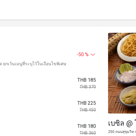
-50 %
ยกเว้นเมนูที่ระบุไว้ในเงื่อนไขพิเศษ
THB 185
THB 370
THB 225
THB 450
เบซิล @ 
THB 180
250 ถนนสุขุมวิท 
THB 360