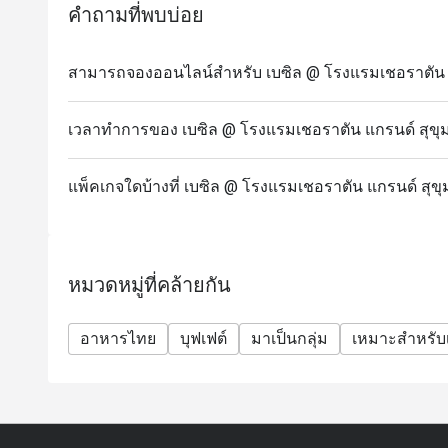
คำถามที่พบบ่อย
สามารถจองออนไลน์สำหรับ เบซิล @ โรงแรมเชอราตัน แกร
เวลาทำการของ เบซิล @ โรงแรมเชอราตัน แกรนด์ สุขุม
แพ็คเกจใดบ้างที่ เบซิล @ โรงแรมเชอราตัน แกรนด์ สุขุ
หมวดหมู่ที่คล้ายกัน
อาหารไทย
บุฟเฟต์
มาเป็นกลุ่ม
เหมาะสำหรับเ