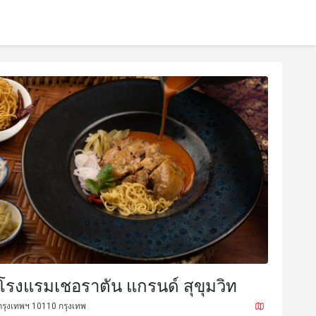
โรงแรมเชอราตัน แกรนด์ สุขุมวิท
กรุงเทพฯ 10110 กรุงเทพ