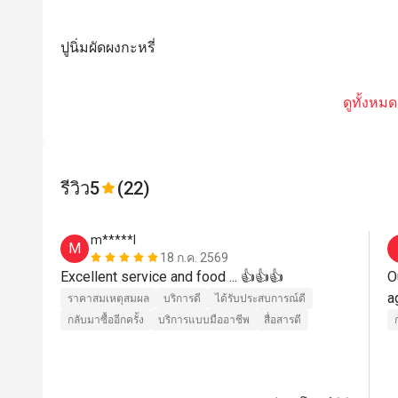
ปูนิ่มผัดผงกะหรี่
ดูทั้งหมด
รีวิว
5
(22)
m*****l
M
18 ก.ค. 2569
Excellent service and food ... 👍👍👍
O
a
ราคาสมเหตุสมผล
บริการดี
ได้รับประสบการณ์ดี
กลับมาซื้ออีกครั้ง
บริการแบบมืออาชีพ
สื่อสารดี