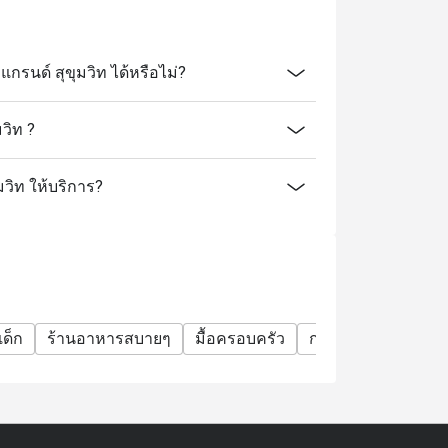
นด์ สุขุมวิท ได้หรือไม่?
วิท ?
มวิท ให้บริการ?
ด็ก
ร้านอาหารสบายๆ
มื้อครอบครัว
กลุ่มเพื่อน
โอกาส