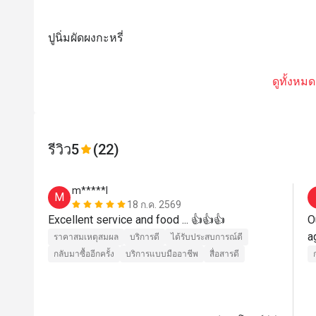
ปูนิ่มผัดผงกะหรี่
ดูทั้งหมด
รีวิว
5
(22)
m*****l
M
18 ก.ค. 2569
Excellent service and food ... 👍👍👍
O
a
ราคาสมเหตุสมผล
บริการดี
ได้รับประสบการณ์ดี
กลับมาซื้ออีกครั้ง
บริการแบบมืออาชีพ
สื่อสารดี