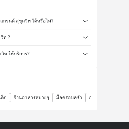
นด์ สุขุมวิท ได้หรือไม่?
วิท ?
มวิท ให้บริการ?
ด็ก
ร้านอาหารสบายๆ
มื้อครอบครัว
กลุ่มเพื่อน
โอกาส