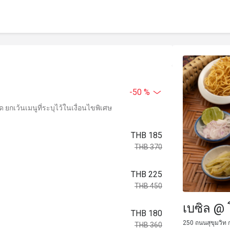
-50 %
ยกเว้นเมนูที่ระบุไว้ในเงื่อนไขพิเศษ
THB 185
THB 370
THB 225
THB 450
เบซิล @ 
THB 180
250 ถนนสุขุมวิท 
THB 360