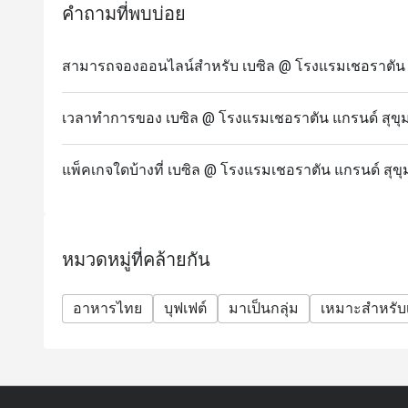
คำถามที่พบบ่อย
สามารถจองออนไลน์สำหรับ เบซิล @ โรงแรมเชอราตัน แกร
เวลาทำการของ เบซิล @ โรงแรมเชอราตัน แกรนด์ สุขุม
แพ็คเกจใดบ้างที่ เบซิล @ โรงแรมเชอราตัน แกรนด์ สุขุ
หมวดหมู่ที่คล้ายกัน
อาหารไทย
บุฟเฟต์
มาเป็นกลุ่ม
เหมาะสำหรับเ