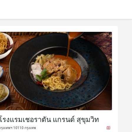
โรงแรมเชอราตัน แกรนด์ สุขุมวิท
กรุงเทพฯ 10110 กรุงเทพ