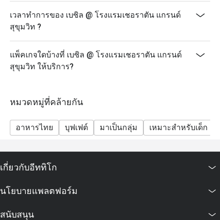
เวลาทำการของ เบซิล @ โรงแรมเชอราตัน แกรนด์
สุขุมวิท ?
แพ็คเกจใดบ้างที่ เบซิล @ โรงแรมเชอราตัน แกรนด์
สุขุมวิท ให้บริการ?
หมวดหมู่ที่คล้ายกัน
อาหารไทย
บุฟเฟต์
มาเป็นกลุ่ม
เหมาะสำหรับเด็ก
เกี่ยวกับอีททิโก
นโยบายแพลตฟอร์ม
สนับสนุน