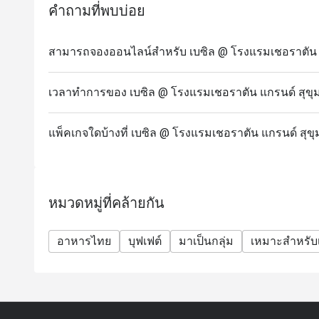
คำถามที่พบบ่อย
สามารถจองออนไลน์สำหรับ เบซิล @ โรงแรมเชอราตัน แกร
เวลาทำการของ เบซิล @ โรงแรมเชอราตัน แกรนด์ สุขุม
แพ็คเกจใดบ้างที่ เบซิล @ โรงแรมเชอราตัน แกรนด์ สุขุ
หมวดหมู่ที่คล้ายกัน
อาหารไทย
บุฟเฟต์
มาเป็นกลุ่ม
เหมาะสำหรับเ