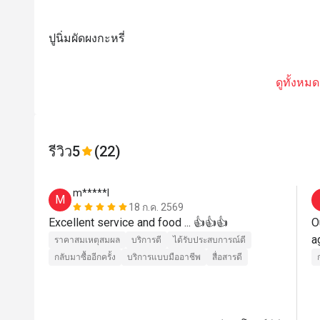
ปูนิ่มผัดผงกะหรี่
ดูทั้งหมด
รีวิว
5
(22)
m*****l
M
18 ก.ค. 2569
Excellent service and food ... 👍👍👍
O
a
ราคาสมเหตุสมผล
บริการดี
ได้รับประสบการณ์ดี
กลับมาซื้ออีกครั้ง
บริการแบบมืออาชีพ
สื่อสารดี