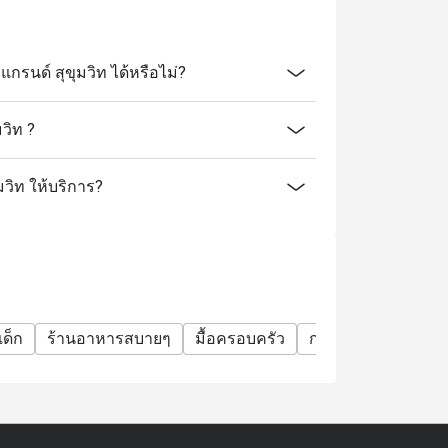
นด์ สุขุมวิท ได้หรือไม่?
วิท ?
มวิท ให้บริการ?
ด็ก
ร้านอาหารสบายๆ
มื้อครอบครัว
กลุ่มเพื่อน
โอกาส