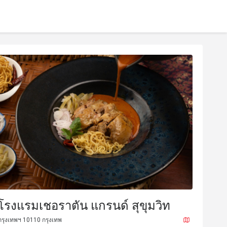
โรงแรมเชอราตัน แกรนด์ สุขุมวิท
กรุงเทพฯ 10110 กรุงเทพ