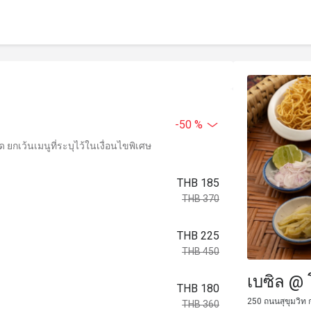
-50 %
ยกเว้นเมนูที่ระบุไว้ในเงื่อนไขพิเศษ
THB 185
THB 370
THB 225
THB 450
เบซิล @ 
THB 180
250 ถนนสุขุมวิท 
THB 360