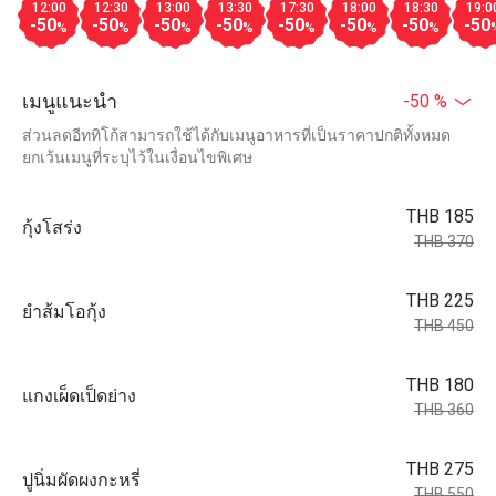
12:00
12:30
13:00
13:30
17:30
18:00
18:30
19:0
-50
-50
-50
-50
-50
-50
-50
-50
%
%
%
%
%
%
%
เมนูแนะนำ
-50 %
ส่วนลดอีททิโก้สามารถใช้ได้กับเมนูอาหารที่เป็นราคาปกติทั้งหมด
ยกเว้นเมนูที่ระบุไว้ในเงื่อนไขพิเศษ
THB 185
กุ้งโสร่ง
THB 370
THB 225
ยำส้มโอกุ้ง
THB 450
THB 180
แกงเผ็ดเป็ดย่าง
THB 360
THB 275
ปูนิ่มผัดผงกะหรี่
THB 550