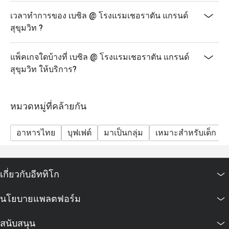
เวลาทำการของ เบซิล @ โรงแรมเชอราตัน แกรนด์
สุขุมวิท ?
แพ็คเกจใดบ้างที่ เบซิล @ โรงแรมเชอราตัน แกรนด์
สุขุมวิท ให้บริการ?
หมวดหมู่ที่คล้ายกัน
อาหารไทย
บุฟเฟต์
มาเป็นกลุ่ม
เหมาะสำหรับเด็ก
เกี่ยวกับอีททิโก
นโยบายแพลตฟอร์ม
สนับสนุน