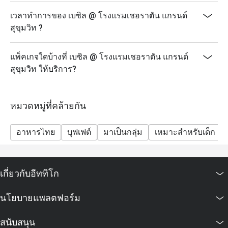
เวลาทำการของ เบซิล @ โรงแรมเชอราตัน แกรนด์
สุขุมวิท ?
แพ็คเกจใดบ้างที่ เบซิล @ โรงแรมเชอราตัน แกรนด์
สุขุมวิท ให้บริการ?
หมวดหมู่ที่คล้ายกัน
อาหารไทย
บุฟเฟต์
มาเป็นกลุ่ม
เหมาะสำหรับเด็ก
เกี่ยวกับอีททิโก
นโยบายแพลตฟอร์ม
สนับสนุน