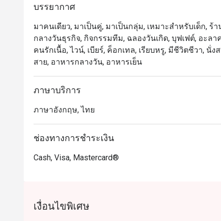
บรรยากาศ
มาคนเดียว, มาเป็นคู่, มาเป็นกลุ่ม, เหมาะสำหรับเด็ก, ร้า
กลางวันธุรกิจ, กิจกรรมทีม, ฉลองวันเกิด, บุฟเฟต์, อะลาคาร์ท
คนรักเนื้อ, ไวน์, เบียร์, ค็อกเทล, เรียบหรู, มีชีวิตชีวา, น
สาย, อาหารกลางวัน, อาหารเย็น
ภาษาบริการ
ภาษาอังกฤษ, ไทย
ช่องทางการชำระเงิน
Cash, Visa, Mastercard®
เงื่อนไขพิเศษ