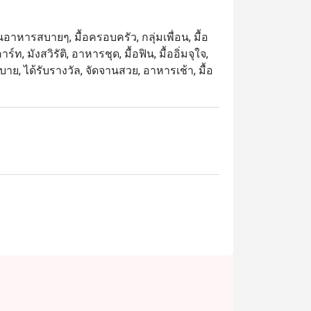
นอาหารสบายๆ, มื้อครอบครัว, กลุ่มเพื่อน, มื้อ
, มังสวิรัติ, อาหารชุด, มื้อฟิน, มื้ออิ่มจุใจ,
ั่งสบาย, ได้รับรางวัล, จัดจานสวย, อาหารเช้า, มื้อ