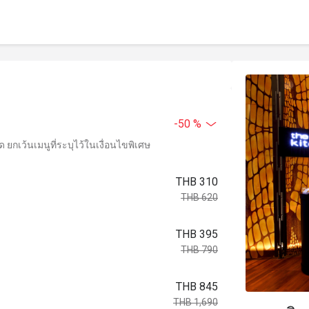
-50 %
ยกเว้นเมนูที่ระบุไว้ในเงื่อนไขพิเศษ
THB 310
THB 620
THB 395
THB 790
THB 845
THB 1,690