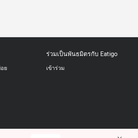
อาหารสบายๆ
มื้อครอบครัว
กลุ่มเพื่อน
มื้อกลางวันธุรกิจ
ร่วมเป็นพันธมิตรกับ Eatigo
่อย
เข้าร่วม