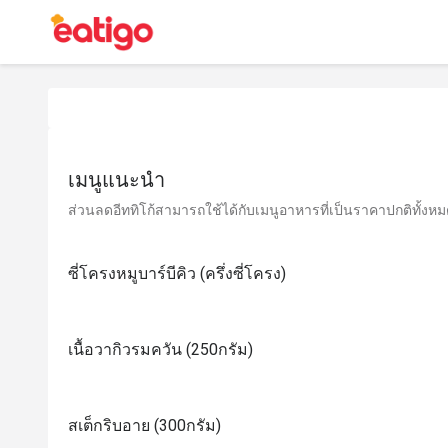
เมนูแนะนำ
ส่วนลดอีททิโก้สามารถใช้ได้กับเมนูอาหารที่เป็นราคาปกติทั้งหมด 
ซี่โครงหมูบาร์บีคิว (ครึ่งซี่โครง)
เนื้อวากิวรมควัน (250กรัม)
สเต็กริบอาย (300กรัม)