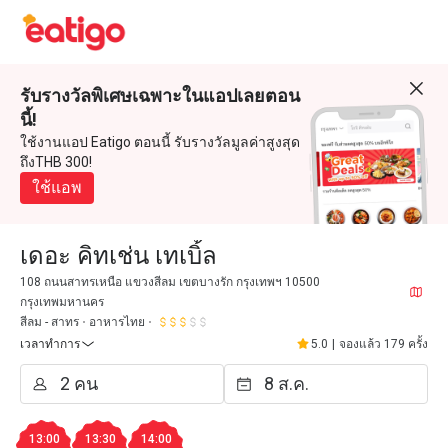
รับรางวัลพิเศษเฉพาะในแอปเลยตอน
นี้!
ใช้งานแอป Eatigo ตอนนี้ รับรางวัลมูลค่าสูงสุด
ถึงTHB 300!
ใช้แอพ
เดอะ คิทเช่น เทเบิ้ล
108 ถนนสาทรเหนือ แขวงสีลม เขตบางรัก กรุงเทพฯ 10500
กรุงเทพมหานคร
สีลม - สาทร
อาหารไทย
เวลาทำการ
5.0
|
จองแล้ว 179 ครั้ง
13:00
13:30
14:00