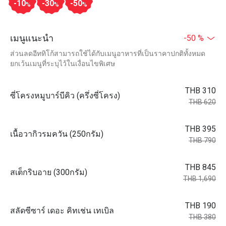
-10
-30
-50
%
%
%
เมนูแนะนำ
-50 %
ส่วนลดอีททิโก้สามารถใช้ได้กับเมนูอาหารที่เป็นราคาปกติทั้งหมด
ยกเว้นเมนูที่ระบุไว้ในเงื่อนไขพิเศษ
THB 310
ซี่โครงหมูบาร์บีคิว (ครึ่งซี่โครง)
THB 620
THB 395
เนื้อวากิวรมควัน (250กรัม)
THB 790
THB 845
สเต็กริบอาย (300กรัม)
THB 1,690
THB 190
สลัดซีซาร์ เดอะ คิทเช่น เทเบิล
THB 380