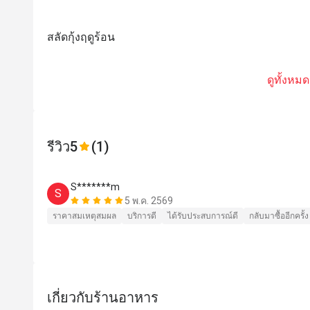
สลัดกุ้งฤดูร้อน
ดูทั้งหมด
รีวิว
5
(1)
S*******m
S
5 พ.ค. 2569
ราคาสมเหตุสมผล
บริการดี
ได้รับประสบการณ์ดี
กลับมาซื้ออีกครั้ง
เกี่ยวกับร้านอาหาร