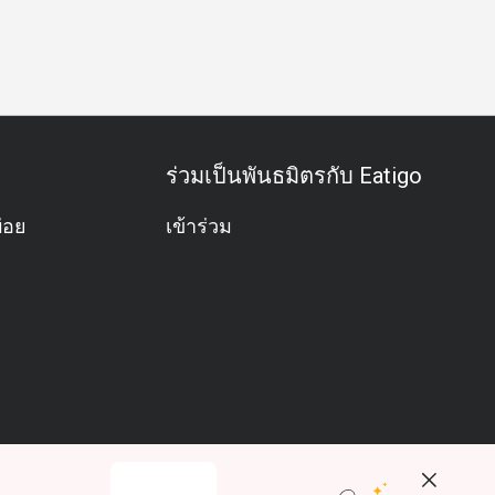
ลุ่มเพื่อน
โอกาสพิเศษ
ฉลองวันเกิด
อะลาคาร์ท
อาหาร
ร่วมเป็นพันธมิตรกับ Eatigo
่อย
เข้าร่วม