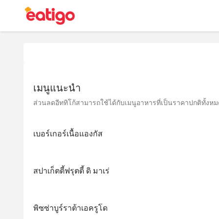
เมนูแนะนำ
ส่วนลดอีททิโก้สามารถใช้ได้กับเมนูอาหารที่เป็นราคาปกติทั้งหมด 
เบอร์เกอร์เนื้อแองกัส
สปาเก็ตตี้ฟรุตตี้ ดิ มาเร่
พิซซ่าบูร์ราต้าเอครูโด