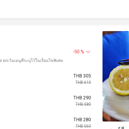
-50 %
ยกเว้นเมนูที่ระบุไว้ในเงื่อนไขพิเศษ
THB 305
THB 610
THB 290
THB 580
THB 280
THB 560