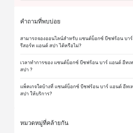
Saturday: 12:00-23:00
Sunday: 12:00-23:00
คำถามที่พบบ่อย
สามารถจองออนไลน์สำหรับ แซนด์บ็อกซ์ บีชฟร้อน บาร์ แอ
รีสอร์ท แอนด์ สปา ได้หรือไม่?
เวลาทำการของ แซนด์บ็อกซ์ บีชฟร้อน บาร์ แอนด์ อีทเทอร
สปา ?
แพ็คเกจใดบ้างที่ แซนด์บ็อกซ์ บีชฟร้อน บาร์ แอนด์ อีทเท
สปา ให้บริการ?
หมวดหมู่ที่คล้ายกัน