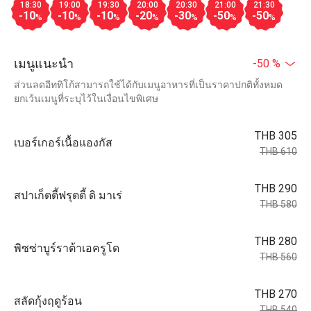
18:30
19:00
19:30
20:00
20:30
21:00
21:30
-10
-10
-10
-20
-30
-50
-50
%
%
%
%
%
%
%
เมนูแนะนำ
-50 %
ส่วนลดอีททิโก้สามารถใช้ได้กับเมนูอาหารที่เป็นราคาปกติทั้งหมด
ยกเว้นเมนูที่ระบุไว้ในเงื่อนไขพิเศษ
THB 305
เบอร์เกอร์เนื้อแองกัส
THB 610
THB 290
สปาเก็ตตี้ฟรุตตี้ ดิ มาเร่
THB 580
THB 280
พิซซ่าบูร์ราต้าเอครูโด
THB 560
THB 270
สลัดกุ้งฤดูร้อน
THB 540