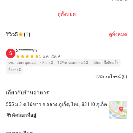
ดูทั้งหมด
รีวิว
5
(1)
ดูทั้งหมด
S*******m
S
5 พ.ค. 2569
ราคาสมเหตุสมผล
บริการดี
ได้รับประสบการณ์ดี
กลับมาซื้ออีกครั้ง
สื่อสารดี
มีประโยชน์ (0)
เกี่ยวกับร้านอาหาร
555 ม.3 ต.ไม้ขาว อ.ถลาง ภูเก็ต, ไทย, 83110 ภูเก็ต
คัดลอกที่อยู่