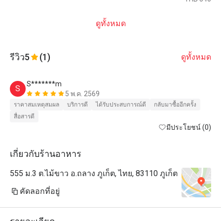
ดูทั้งหมด
รีวิว
5
(1)
ดูทั้งหมด
S*******m
S
5 พ.ค. 2569
ราคาสมเหตุสมผล
บริการดี
ได้รับประสบการณ์ดี
กลับมาซื้ออีกครั้ง
สื่อสารดี
มีประโยชน์ (0)
เกี่ยวกับร้านอาหาร
555 ม.3 ต.ไม้ขาว อ.ถลาง ภูเก็ต, ไทย, 83110 ภูเก็ต
คัดลอกที่อยู่