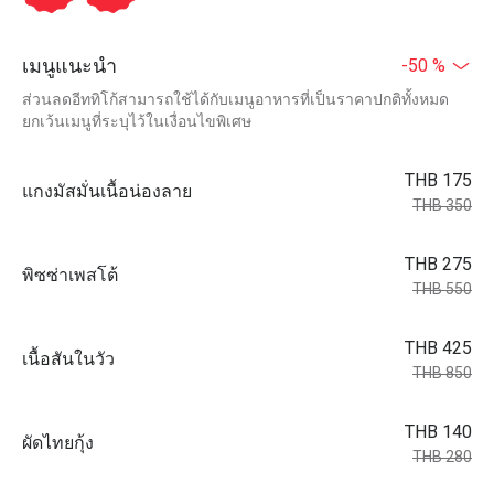
เมนูแนะนำ
-50 %
ส่วนลดอีททิโก้สามารถใช้ได้กับเมนูอาหารที่เป็นราคาปกติทั้งหมด
ยกเว้นเมนูที่ระบุไว้ในเงื่อนไขพิเศษ
THB 175
แกงมัสมั่นเนื้อน่องลาย
THB 350
THB 275
พิซซ่าเพสโต้
THB 550
THB 425
เนื้อสันในวัว
THB 850
THB 140
ผัดไทยกุ้ง
THB 280