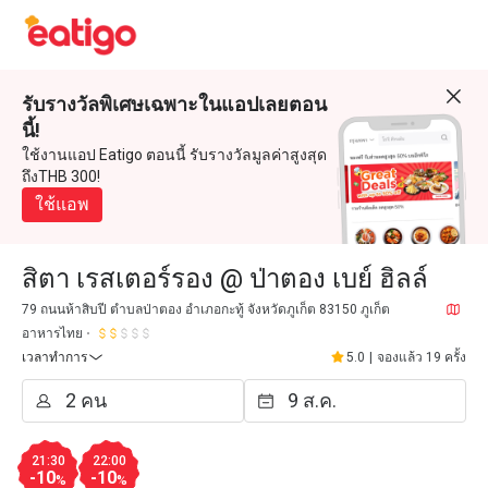
รับรางวัลพิเศษเฉพาะในแอปเลยตอน
นี้!
ใช้งานแอป Eatigo ตอนนี้ รับรางวัลมูลค่าสูงสุด
ถึงTHB 300!
ใช้แอพ
สิตา เรสเตอร์รอง @ ป่าตอง เบย์ ฮิลล์
79 ถนนห้าสิบปี ตำบลป่าตอง อำเภอกะทู้ จังหวัดภูเก็ต 83150 ภูเก็ต
อาหารไทย
เวลาทำการ
5.0
|
จองแล้ว 19 ครั้ง
21:30
22:00
-10
-10
%
%