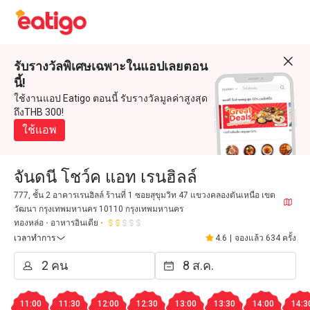
รับรางวัลพิเศษเฉพาะในแอปเลยตอน
นี้!
ใช้งานแอป Eatigo ตอนนี้ รับรางวัลมูลค่าสูงสุด
ถึงTHB 300!
ใช้แอพ
จันดนี โชว์ค แอท เรนฮิลล์
777, ชั้น 2 อาคารเรนฮิลล์ ร้านที่ 1 ซอยสุขุมวิท 47 แขวงคลองตันเหนือ เขต
วัฒนา กรุงเทพมหานคร 10110 กรุงเทพมหานคร
ทองหล่อ
อาหารอินเดีย
เวลาทำการ
4.6
|
จองแล้ว 634 ครั้ง
11:00
11:30
12:00
12:30
13:00
13:30
14:00
14:3