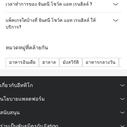
เวลาทำการของ จันดนี โชว์ค แอท เรนฮิลล์ ?
แพ็คเกจใดบ้างที่ จันดนี โชว์ค แอท เรนฮิลล์ ให้
บริการ?
หมวดหมู่ที่คล้ายกัน
อาหารอินเดีย
ฮาลาล
มังสวิรัติ
อาหารกลางวัน
อา
เกี่ยวกับอีททิโก
นโยบายแพลตฟอร์ม
สนับสนุน
ร่วมเป็นพันธมิตรกับ Eatigo