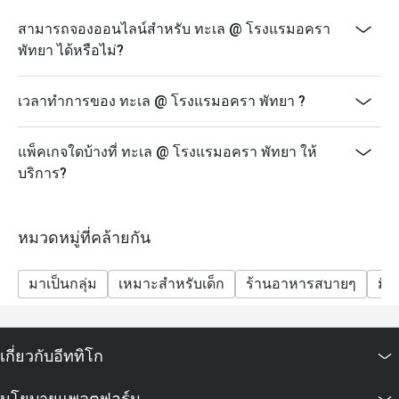
สามารถจองออนไลน์สำหรับ ทะเล @ โรงแรมอครา
พัทยา ได้หรือไม่?
เวลาทำการของ ทะเล @ โรงแรมอครา พัทยา ?
แพ็คเกจใดบ้างที่ ทะเล @ โรงแรมอครา พัทยา ให้
บริการ?
หมวดหมู่ที่คล้ายกัน
มาเป็นกลุ่ม
เหมาะสำหรับเด็ก
ร้านอาหารสบายๆ
มื้
เกี่ยวกับอีททิโก
นโยบายแพลตฟอร์ม