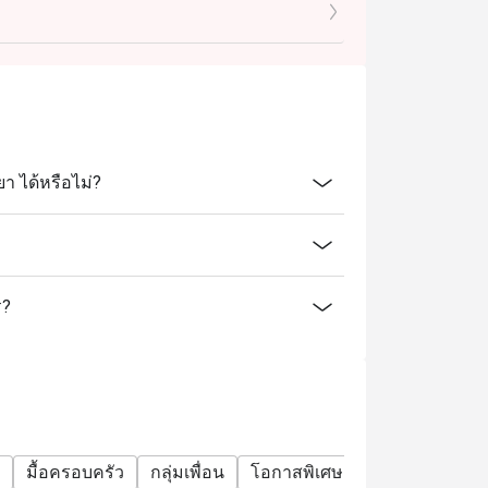
 ได้หรือไม่?
ร?
มื้อครอบครัว
กลุ่มเพื่อน
โอกาสพิเศษ
ฉลองวันเกิด