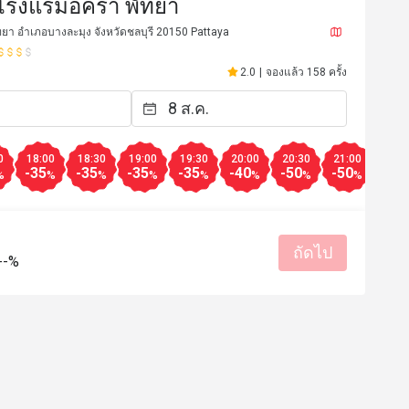
โรงแรมอครา พัทยา
พัทยา อำเภอบางละมุง จังหวัดชลบุรี 20150 Pattaya
2.0
|
จองแล้ว 158 ครั้ง
0
18:00
18:30
19:00
19:30
20:00
20:30
21:00
-35
-35
-35
-35
-40
-50
-50
%
%
%
%
%
%
%
%
ถัดไป
--%