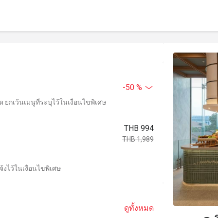
-50 %
ยกเว้นเมนูที่ระบุไว้ในเงื่อนไขพิเศษ
THB 994
THB 1,989
้งไว้ในเงื่อนไขพิเศษ
ดูทั้งหมด