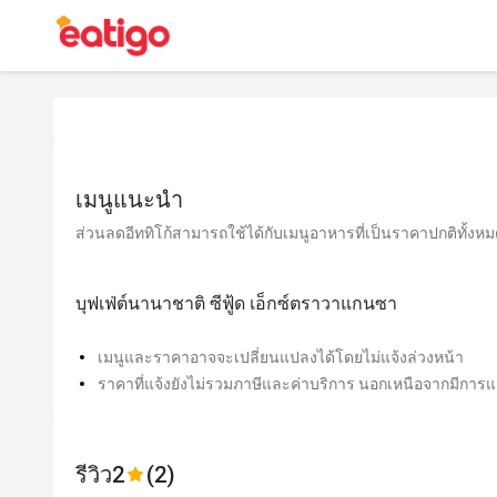
เมนูแนะนำ
ส่วนลดอีททิโก้สามารถใช้ได้กับเมนูอาหารที่เป็นราคาปกติทั้งหมด 
บุฟเฟ่ต์นานาชาติ ซีฟู้ด เอ็กซ์ตราวาแกนซา
เมนูและราคาอาจจะเปลี่ยนแปลงได้โดยไม่แจ้งล่วงหน้า
ราคาที่แจ้งยังไม่รวมภาษีและค่าบริการ นอกเหนือจากมีการแจ
รีวิว
2
(2)