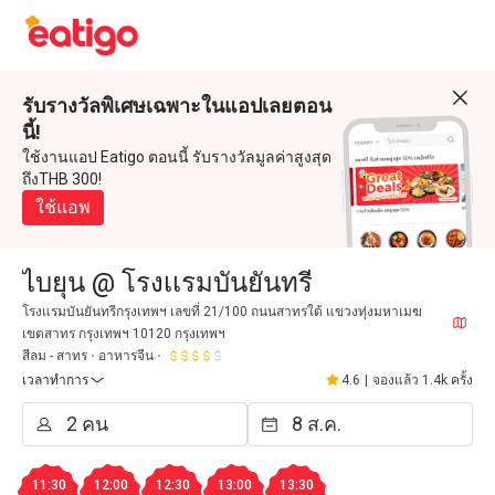
รับรางวัลพิเศษเฉพาะในแอปเลยตอน
นี้!
ใช้งานแอป Eatigo ตอนนี้ รับรางวัลมูลค่าสูงสุด
ถึงTHB 300!
ใช้แอพ
ไบยุน @ โรงเเรมบันยันทรี
โรงแรมบันยันทรีกรุงเทพฯ เลขที่ 21/100 ถนนสาทรใต้ แขวงทุ่งมหาเมฆ
เขตสาทร กรุงเทพฯ 10120 กรุงเทพฯ
สีลม - สาทร
อาหารจีน
เวลาทำการ
4.6
|
จองแล้ว 1.4k ครั้ง
11:30
12:00
12:30
13:00
13:30