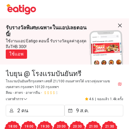
รับรางวัลพิเศษเฉพาะในแอปเลยตอน
นี้!
ใช้งานแอป Eatigo ตอนนี้ รับรางวัลมูลค่าสูงสุด
ถึงTHB 300!
ใช้แอพ
ไบยุน @ โรงเเรมบันยันทรี
โรงแรมบันยันทรีกรุงเทพฯ เลขที่ 21/100 ถนนสาทรใต้ แขวงทุ่งมหาเมฆ
เขตสาทร กรุงเทพฯ 10120 กรุงเทพฯ
สีลม - สาทร
อาหารจีน
เวลาทำการ
4.6
|
จองแล้ว 1.4k ครั้ง
18:00
19:00
19:30
20:00
20:30
21:00
21:30