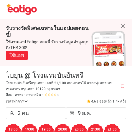
รับรางวัลพิเศษเฉพาะในแอปเลยตอน
นี้!
ใช้งานแอป Eatigo ตอนนี้ รับรางวัลมูลค่าสูงสุด
ถึงTHB 300!
ใช้แอพ
ไบยุน @ โรงเเรมบันยันทรี
โรงแรมบันยันทรีกรุงเทพฯ เลขที่ 21/100 ถนนสาทรใต้ แขวงทุ่งมหาเมฆ
เขตสาทร กรุงเทพฯ 10120 กรุงเทพฯ
สีลม - สาทร
อาหารจีน
เวลาทำการ
4.6
|
จองแล้ว 1.4k ครั้ง
18:00
19:00
19:30
20:00
20:30
21:00
21:30