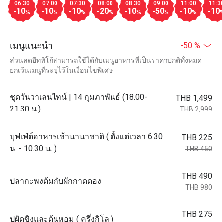
06:30
07:00
07:30
08:00
08:30
09:00
11:00
11:3
-10
-10
-10
-20
-10
-50
-10
-10
%
%
%
%
%
%
%
เมนูแนะนำ
-50 %
ส่วนลดอีททิโก้สามารถใช้ได้กับเมนูอาหารที่เป็นราคาปกติทั้งหมด
ยกเว้นเมนูที่ระบุไว้ในเงื่อนไขพิเศษ
ชุดวันวาเลนไทน์ | 14 กุมภาพันธ์ (18.00-
THB 1,499
21.30 น.)
THB 2,999
บุฟเฟ่ต์อาหารเช้านานาชาติ ( ตั้งแต่เวลา 6.30
THB 225
น. - 10.30 น. )
THB 450
THB 490
ปลากะพงต้มกับผักกาดดอง
THB 980
THB 275
ปูผัดขิงและต้นหอม ( ครึ่งกิโล​ )